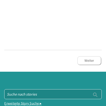
Weiter
Erweiterte Story Suche ▸