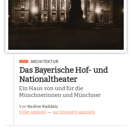
Eingeordnet unter
ARCHITEKTUR
Das Bayerische Hof- und
Nationaltheater
Ein Haus von und für die
Münchnerinnen und Münchner
Von
Nadine Raddatz
STORY ANSEHEN
AUF DER KARTE ANZEIGEN
—