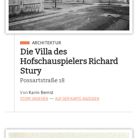
Eingeordnet unter
ARCHITEKTUR
Die Villa des
Hofschauspielers Richard
Stury
Possartstraße 18
Von
Karin Bernst
STORY ANSEHEN
AUF DER KARTE ANZEIGEN
—