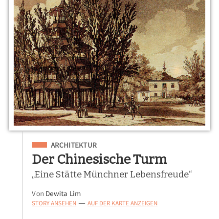
Eingeordnet unter
ARCHITEKTUR
Der Chinesische Turm
„Eine Stätte Münchner Lebensfreude“
Von
Dewita Lim
STORY ANSEHEN
AUF DER KARTE ANZEIGEN
—