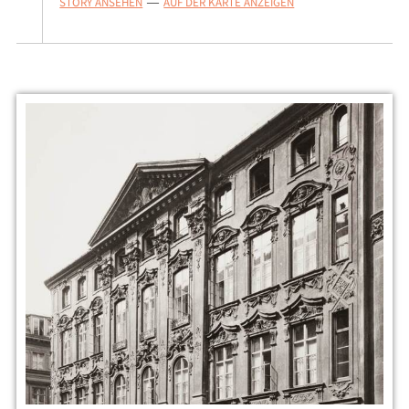
STORY ANSEHEN
AUF DER KARTE ANZEIGEN
—