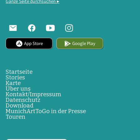
Ganze Seite durchsuchen ▸
App Store
Google Play
Startseite
Stories
Karte
Über uns
Kontakt/Impressum
Datenschutz
Download
MunichArtToGo in der Presse
Touren