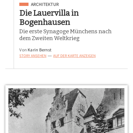
Eingeordnet unter
ARCHITEKTUR
Die Lauervilla in
Bogenhausen
Die erste Synagoge Münchens nach
dem Zweiten Weltkrieg
Von
Karin Bernst
STORY ANSEHEN
AUF DER KARTE ANZEIGEN
—