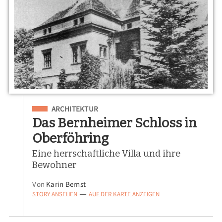
Eingeordnet unter
ARCHITEKTUR
Das Bernheimer Schloss in
Oberföhring
Eine herrschaftliche Villa und ihre
Bewohner
Von
Karin Bernst
STORY ANSEHEN
AUF DER KARTE ANZEIGEN
—