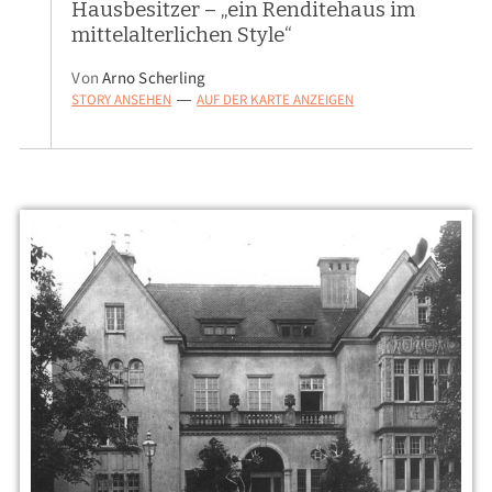
Hausbesitzer – „ein Renditehaus im
mittelalterlichen Style“
Von
Arno Scherling
STORY ANSEHEN
AUF DER KARTE ANZEIGEN
—