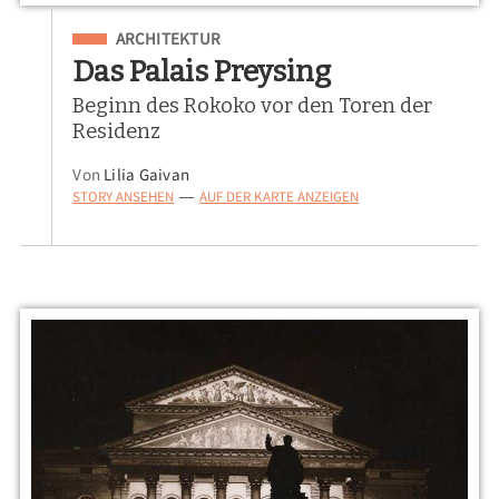
Eingeordnet unter
ARCHITEKTUR
Das Palais Preysing
Beginn des Rokoko vor den Toren der
Residenz
Von
Lilia Gaivan
STORY ANSEHEN
AUF DER KARTE ANZEIGEN
—