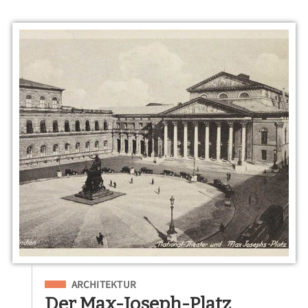
Eingeordnet unter
ARCHITEKTUR
Der Max-Joseph-Platz