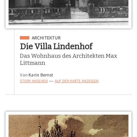
Eingeordnet unter
ARCHITEKTUR
Die Villa Lindenhof
Das Wohnhaus des Architekten Max
Littmann
Von
Karin Bernst
STORY ANSEHEN
AUF DER KARTE ANZEIGEN
—