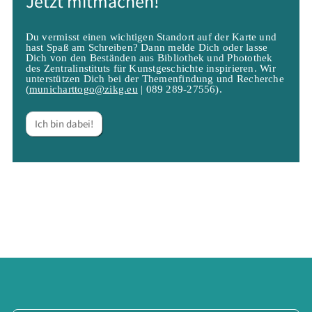
Jetzt mitmachen!
Du vermisst einen wichtigen Standort auf der Karte und
hast Spaß am Schreiben? Dann melde Dich oder lasse
Dich von den Beständen aus Bibliothek und Photothek
des Zentralinstituts für Kunstgeschichte inspirieren. Wir
unterstützen Dich bei der Themenfindung und Recherche
(
municharttogo@zikg.eu
| 089 289-27556).
Ich bin dabei!