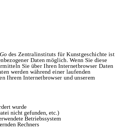
oGo
des Zentralinstituts für Kunstgeschichte ist
enbezogener Daten möglich. Wenn Sie diese
ermitteln Sie über Ihren Internetbrowser Daten
aten werden während einer laufenden
n Ihrem Internetbrowser und unserem
ordert wurde
atei nicht gefunden, etc.)
erwendete Betriebssystem
dernden Rechners