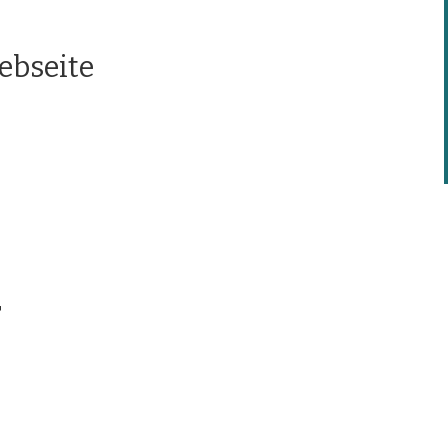
ebseite
r