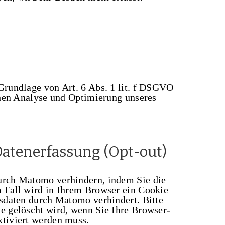
 Grundlage von Art. 6 Abs. 1 lit. f DSGVO
schen Analyse und Optimierung unseres
atenerfassung (Opt-out)
durch Matomo verhindern, indem Sie die
m Fall wird in Ihrem Browser ein Cookie
gsdaten durch Matomo verhindert. Bitte
ie gelöscht wird, wenn Sie Ihre Browser-
ktiviert werden muss.