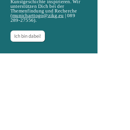
Kunstgeschichte inspirieren. Wir
unterstützen Dich bei der
Themenfindung und Recherche
(
municharttogo@zikg.eu
| 089
289-27556).
Ich bin dabei!