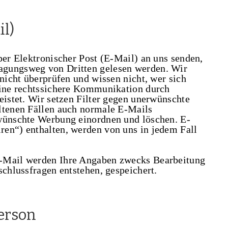
il)
per Elektronischer Post (E-Mail) an uns senden,
agungsweg von Dritten gelesen werden. Wir
 nicht überprüfen und wissen nicht, wer sich
Eine rechtssichere Kommunikation durch
eistet. Wir setzen Filter gegen unerwünschte
ltenen Fällen auch normale E-Mails
rwünschte Werbung einordnen und löschen. E-
en“) enthalten, werden von uns in jedem Fall
E-Mail werden Ihre Angaben zwecks Bearbeitung
schlussfragen entstehen, gespeichert.
Person