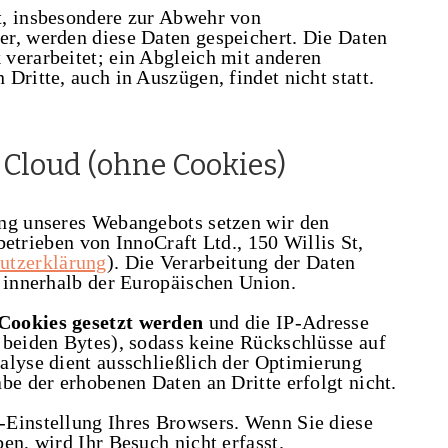
t, insbesondere zur Abwehr von
r, werden diese Daten gespeichert. Die Daten
verarbeitet; ein Abgleich mit anderen
Dritte, auch in Auszügen, findet nicht statt.
Cloud (ohne Cookies)
ung unseres Webangebots setzen wir den
betrieben von InnoCraft Ltd., 150 Willis St,
utzerklärung
). Die Verarbeitung der Daten
n innerhalb der Europäischen Union.
Cookies gesetzt werden
und die IP-Adresse
 beiden Bytes), sodass keine Rückschlüsse auf
alyse dient ausschließlich der Optimierung
be der erhobenen Daten an Dritte erfolgt nicht.
-Einstellung Ihres Browsers. Wenn Sie diese
en, wird Ihr Besuch nicht erfasst.