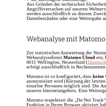
Aus Gründen der technischen Sicherhei
Angriffsversuchen auf unseren Webserve
werden ausschließlich zu diesem Zweck 
Datenbeständen oder eine Weitergabe an 
Webanalyse mit Matomo 
Zur statistischen Auswertung der Nutz
Webanalysedienst
Matomo Cloud
ein, 
6011 Wellington, Neuseeland (
Datensch
erfolgt ausschließlich in Rechenzentre
Matomo ist so konfiguriert, dass
keine 
anonymisiert wird (Kürzung der letzten
einzelne Personen möglich sind. Die An
unseres Internetangebots. Eine Weiterga
Matomo respektiert die „Do Not Track“
Funktion in Ihrem Browser aktiviert hab