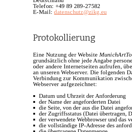
Deutschland
Telefon: +49 89 289-27582
E-Mail:
datenschutz@zikg.eu
Protokollierung
Eine Nutzung der Website
MunichArtT
grundsätzlich ohne jede Angabe person
oder andere Internetseiten aufrufen, üb
an unseren Webserver. Die folgenden D
Verbindung zur Kommunikation zwische
Webserver aufgezeichnet:
Datum und Uhrzeit der Anforderung
der Name der angeforderten Datei
die Seite, von der aus die Datei angef
der Zugriffsstatus (Datei übertragen, D
der verwendete Webbrowser und das v
die vollständige IP-Adresse des anfor
die übertragene Datenmenge.