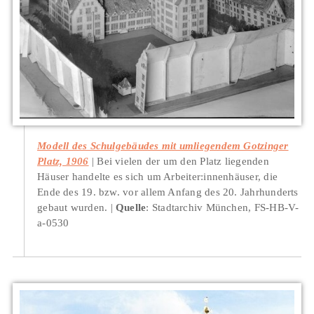
Modell des Schulgebäudes mit umliegendem Gotzinger
Platz, 1906
Bei vielen der um den Platz liegenden
Häuser handelte es sich um Arbeiter:innenhäuser, die
Ende des 19. bzw. vor allem Anfang des 20. Jahrhunderts
gebaut wurden.
Quelle
: Stadtarchiv München, FS-HB-V-
a-0530