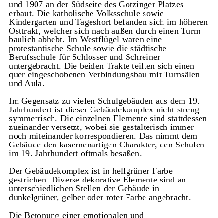
und 1907 an der Südseite des Gotzinger Platzes
erbaut. Die katholische Volksschule sowie
Kindergarten und Tageshort befanden sich im höheren
Osttrakt, welcher sich nach außen durch einen Turm
baulich abhebt. Im Westflügel waren eine
protestantische Schule sowie die städtische
Berufsschule für Schlosser und Schreiner
untergebracht. Die beiden Trakte teilten sich einen
quer eingeschobenen Verbindungsbau mit Turnsälen
und Aula.
Im Gegensatz zu vielen Schulgebäuden aus dem 19.
Jahrhundert ist dieser Gebäudekomplex nicht streng
symmetrisch. Die einzelnen Elemente sind stattdessen
zueinander versetzt, wobei sie gestalterisch immer
noch miteinander korrespondieren. Das nimmt dem
Gebäude den kasernenartigen Charakter, den Schulen
im 19. Jahrhundert oftmals besaßen.
Der Gebäudekomplex ist in hellgrüner Farbe
gestrichen. Diverse dekorative Elemente sind an
unterschiedlichen Stellen der Gebäude in
dunkelgrüner, gelber oder roter Farbe angebracht.
Die Betonung einer emotionalen und