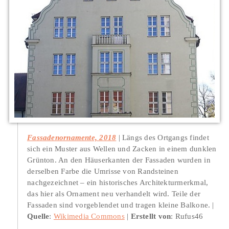
Fassadenornamente, 2018
Längs des Ortgangs findet
sich ein Muster aus Wellen und Zacken in einem dunklen
Grünton. An den Häuserkanten der Fassaden wurden in
derselben Farbe die Umrisse von Randsteinen
nachgezeichnet – ein historisches Architekturmerkmal,
das hier als Ornament neu verhandelt wird. Teile der
Fassaden sind vorgeblendet und tragen kleine Balkone.
Quelle
:
Wikimedia Commons
Erstellt von
: Rufus46