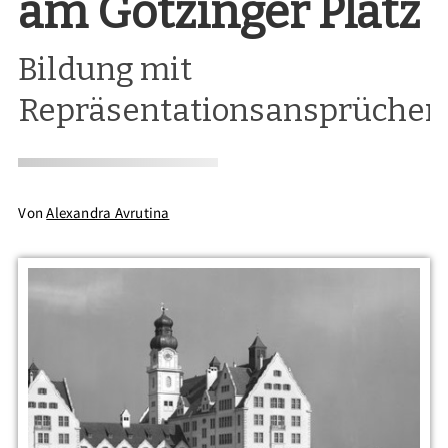
am Gotzinger Platz
Bildung mit
Repräsentationsansprüchen
Von
Alexandra Avrutina