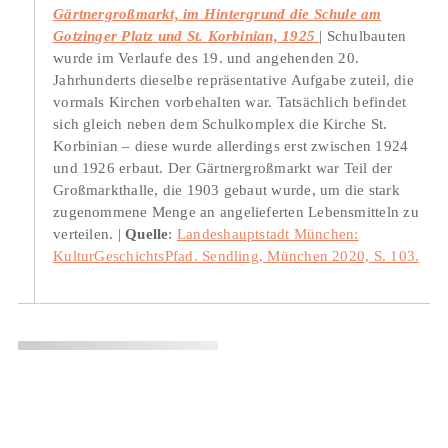
Gärtnergroßmarkt, im Hintergrund die Schule am
Gotzinger Platz und St. Korbinian, 1925
Schulbauten
wurde im Verlaufe des 19. und angehenden 20.
Jahrhunderts dieselbe repräsentative Aufgabe zuteil, die
vormals Kirchen vorbehalten war. Tatsächlich befindet
sich gleich neben dem Schulkomplex die Kirche St.
Korbinian – diese wurde allerdings erst zwischen 1924
und 1926 erbaut. Der Gärtnergroßmarkt war Teil der
Großmarkthalle, die 1903 gebaut wurde, um die stark
zugenommene Menge an angelieferten Lebensmitteln zu
verteilen.
Quelle
:
Landeshauptstadt München:
KulturGeschichtsPfad. Sendling, München 2020, S. 103.