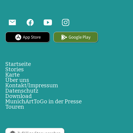
App Store
Google Play
Startseite
Stories
Karte
Über uns
Kontakt/Impressum
Datenschutz
Download
MunichArtToGo in der Presse
Touren