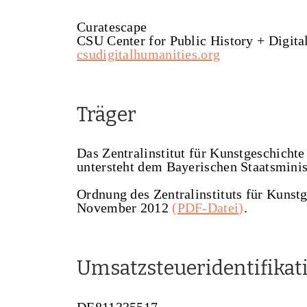
Curatescape
CSU Center for Public History + Digita
csudigitalhumanities.org
Träger
Das Zentralinstitut für Kunstgeschichte
untersteht dem Bayerischen Staatsminis
Ordnung des Zentralinstituts für Kunstg
November 2012
(PDF-Datei)
.
Umsatzsteueridentifik
DE811335517