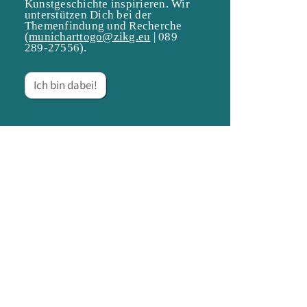
Kunstgeschichte inspirieren. Wir
unterstützen Dich bei der
Themenfindung und Recherche
(
municharttogo@zikg.eu
| 089
289-27556).
Ich bin dabei!