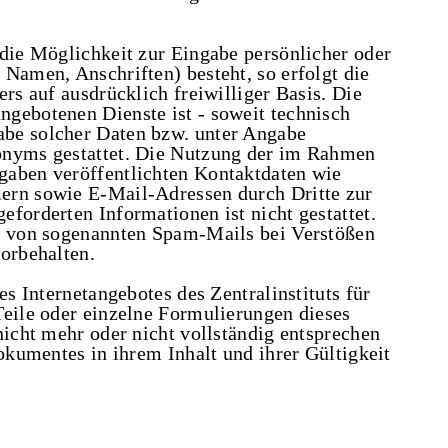
 die Möglichkeit zur Eingabe persönlicher oder
Namen, Anschriften) besteht, so erfolgt die
ers auf ausdrücklich freiwilliger Basis. Die
gebotenen Dienste ist - soweit technisch
be solcher Daten bzw. unter Angabe
onyms gestattet. Die Nutzung der im Rahmen
gaben veröffentlichten Kontaktdaten wie
ern sowie E-Mail-Adressen durch Dritte zur
forderten Informationen ist nicht gestattet.
er von sogenannten Spam-Mails bei Verstößen
vorbehalten.
es Internetangebotes des Zentralinstituts für
Teile oder einzelne Formulierungen dieses
nicht mehr oder nicht vollständig entsprechen
Dokumentes in ihrem Inhalt und ihrer Gültigkeit