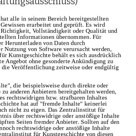
aftungsausschluss)
hat alle in seinem Bereich bereitgestellten
Gewissen erarbeitet und geprüft. Es wird
 Richtigkeit, Vollständigkeit oder Qualität und
estellten Informationen übernommen. Für
er Herunterladen von Daten durch
er Nutzung von Software verursacht werden,
 für Kunstgeschichte behält es sich ausdrücklich
mte Angebot ohne gesonderte Ankündigung zu
 die Veröffentlichung zeitweise oder endgültig
lte", die beispielsweise durch direkte oder
 zu anderen Anbietern bereitgehalten werden,
es rechtswidrigen bzw. strafbaren Inhaltes
chichte hat auf "fremde Inhalte" keinerlei
ch nicht zu eigen. Das Zentralinstitut für
tnis über rechtswidrige oder anstößige Inhalte
üpften Seiten fremder Anbieter. Sollten auf den
nnoch rechtswidrige oder anstößige Inhalte
Zentralinstitut für Kunstgeschichte von diesen