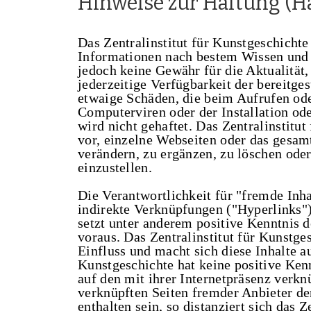
Hinweise zur Haftung (H
Das Zentralinstitut für Kunstgeschichte 
Informationen nach bestem Wissen und 
jedoch keine Gewähr für die Aktualität,
jederzeitige Verfügbarkeit der bereitg
etwaige Schäden, die beim Aufrufen od
Computerviren oder der Installation od
wird nicht gehaftet. Das Zentralinstitut
vor, einzelne Webseiten oder das gesa
verändern, zu ergänzen, zu löschen oder
einzustellen.
Die Verantwortlichkeit für "fremde Inha
indirekte Verknüpfungen ("Hyperlinks")
setzt unter anderem positive Kenntnis d
voraus. Das Zentralinstitut für Kunstges
Einfluss und macht sich diese Inhalte au
Kunstgeschichte hat keine positive Kenn
auf den mit ihrer Internetpräsenz verkn
verknüpften Seiten fremder Anbieter de
enthalten sein, so distanziert sich das 