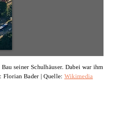
 Bau seiner Schulhäuser. Dabei war ihm
n: Florian Bader
|
Quelle:
Wikimedia