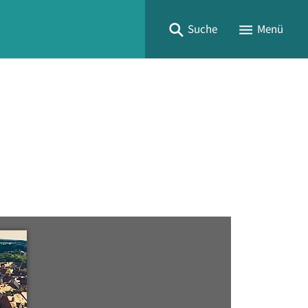
Suche
Menü