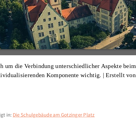
ch um die Verbindung unterschiedlicher Aspekte beim
dividualisierenden Komponente wichtig. |
Erstellt vo
gt in:
Die Schulgebäude am Gotzinger Platz