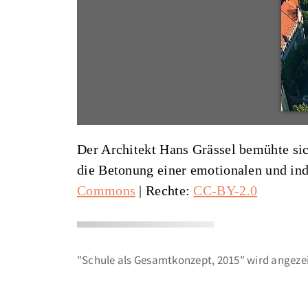
Der Architekt Hans Grässel bemühte si
die Betonung einer emotionalen und in
Commons
| Rechte:
CC-BY-2.0
"Schule als Gesamtkonzept, 2015" wird angezei