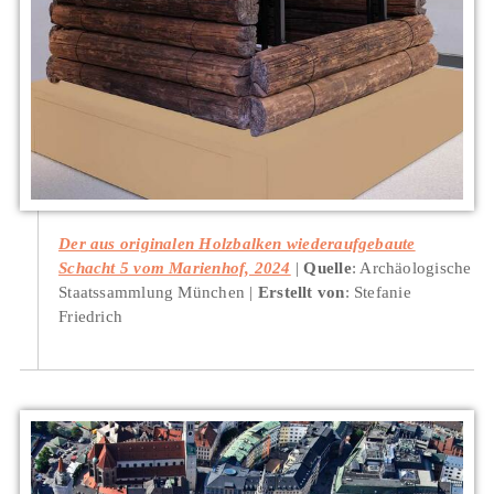
Der aus originalen Holzbalken wiederaufgebaute
Schacht 5 vom Marienhof, 2024
Quelle
: Archäologische
Staatssammlung München
Erstellt von
: Stefanie
Friedrich