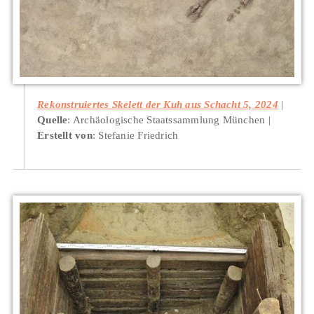
Rekonstruiertes Skelett der Kuh aus Schacht 5, 2024
Quelle
: Archäologische Staatssammlung München
Erstellt von
: Stefanie Friedrich