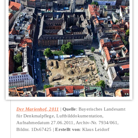
Der Marienhof, 2011
Quelle
: Bayerisches Landesamt
für Denkmalpflege, Luftbilddokumentation,
Aufnahmedatum 27.06.2011, Archiv-Nr. 7934/061,
Bildnr. 1Ds67425
Erstellt von
: Klaus Leidorf