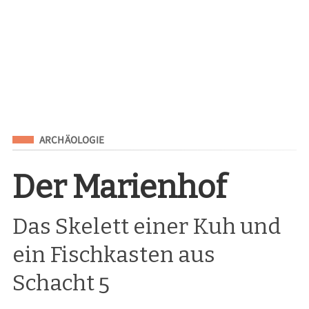
Eingeordnet unter
ARCHÄOLOGIE
Der Marienhof
Das Skelett einer Kuh und
ein Fischkasten aus
Schacht 5