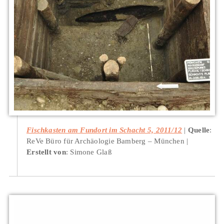
Fischkasten am Fundort im Schacht 5, 2011/12
Quelle
:
ReVe Büro für Archäologie Bamberg – München
Erstellt von
: Simone Glaß