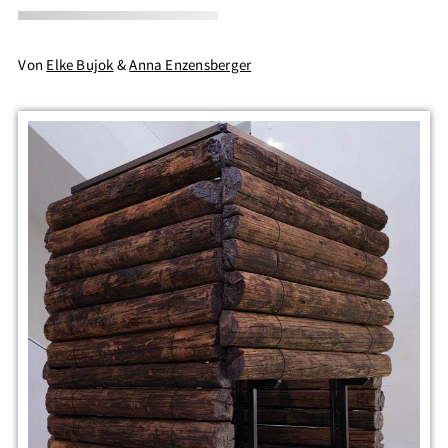
Von
Elke Bujok
&
Anna Enzensberger