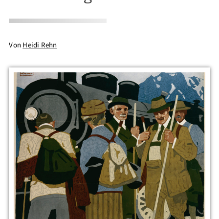
Von
Heidi Rehn