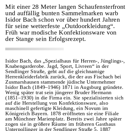
Mit einer 28 Meter langen Schaufensterfront
und auffällig bunten Sammelmarken warb
Isidor Bach schon vor über hundert Jahren
für seine wetterfeste „Outdoorkleidung“.
Früh war modische Konfektionsware von
der Stange sein Erfolgsrezept.
Isidor Bach, das „Spezialhaus für Herren-, Jünglings-,
Knabengarderobe. Jagd, Sport, Livreen“ in der
Sendlinger Straße, geht auf die gleichnamige
Herrenkleiderfabrik zurück, die der aus Fischach bei
Zusmarshausen stammende jüdische Unternehmer
Isidor Bach (1849–1946) 1871 in Augsburg gründete.
Wenig später trat sein jüngerer Bruder Hermann
(1851–1930) in die Firma ein. Sie spezialisierten sich
auf die Herstellung von Konfektionsware, also
maschinell gefertigte Kleidung, ein Novum im
Königreich Bayern. 1878 eröffneten sie eine Filiale
am Münchner Marienplatz. Bereits zwei Jahre später
zogen sie in größere Räume im früheren Gasthaus
Unterpollinger in der Sendlinger Straße 5. 1887