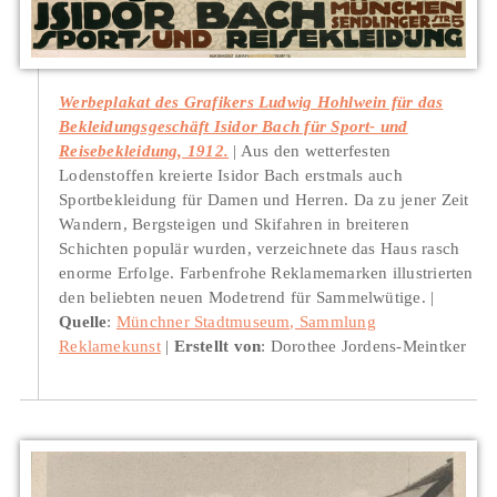
Werbeplakat des Grafikers Ludwig Hohlwein für das
Bekleidungsgeschäft Isidor Bach für Sport- und
Reisebekleidung, 1912.
Aus den wetterfesten
Lodenstoffen kreierte Isidor Bach erstmals auch
Sportbekleidung für Damen und Herren. Da zu jener Zeit
Wandern, Bergsteigen und Skifahren in breiteren
Schichten populär wurden, verzeichnete das Haus rasch
enorme Erfolge. Farbenfrohe Reklamemarken illustrierten
den beliebten neuen Modetrend für Sammelwütige.
Quelle
:
Münchner Stadtmuseum, Sammlung
Reklamekunst
Erstellt von
: Dorothee Jordens-Meintker