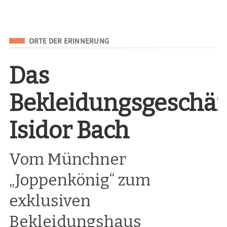
Eingeordnet unter
ORTE DER ERINNERUNG
Das
Bekleidungsgeschäf
Isidor Bach
Vom Münchner
„Joppenkönig“ zum
exklusiven
Bekleidungshaus