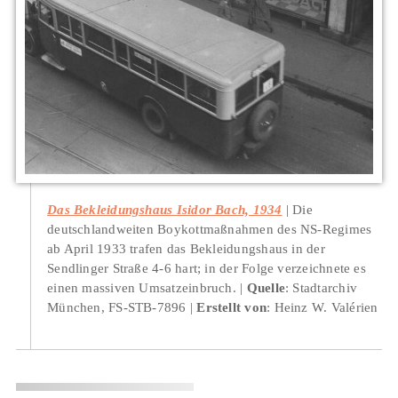
Das Bekleidungshaus Isidor Bach, 1934
Die
deutschlandweiten Boykottmaßnahmen des NS-Regimes
ab April 1933 trafen das Bekleidungshaus in der
Sendlinger Straße 4-6 hart; in der Folge verzeichnete es
einen massiven Umsatzeinbruch.
Quelle
: Stadtarchiv
München, FS-STB-7896
Erstellt von
: Heinz W. Valérien