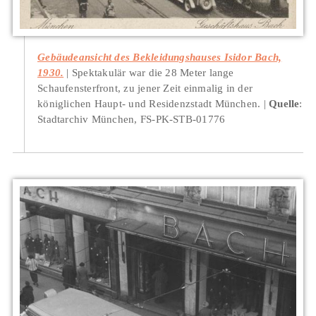
Gebäudeansicht des Bekleidungshauses Isidor Bach,
1930.
Spektakulär war die 28 Meter lange
Schaufensterfront, zu jener Zeit einmalig in der
königlichen Haupt- und Residenzstadt München.
Quelle
:
Stadtarchiv München, FS-PK-STB-01776