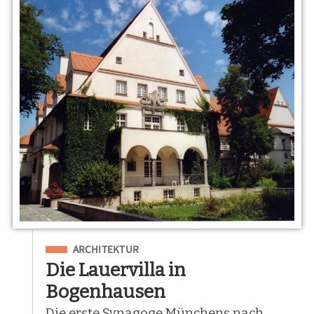
Eingeordnet unter
ARCHITEKTUR
Die Lauervilla in
Bogenhausen
Die erste Synagoge Münchens nach