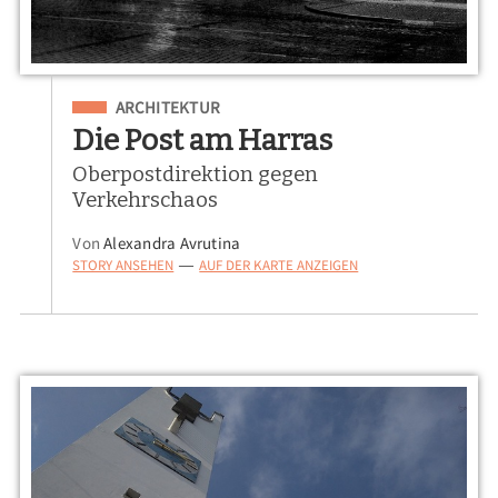
Eingeordnet unter
ARCHITEKTUR
Die Post am Harras
Oberpostdirektion gegen
Verkehrschaos
Von
Alexandra Avrutina
STORY ANSEHEN
AUF DER KARTE ANZEIGEN
—