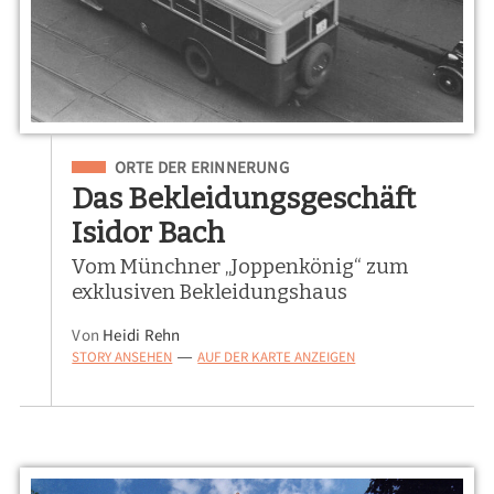
Eingeordnet unter
ORTE DER ERINNERUNG
Das Bekleidungsgeschäft
Isidor Bach
Vom Münchner „Joppenkönig“ zum
exklusiven Bekleidungshaus
Von
Heidi Rehn
STORY ANSEHEN
AUF DER KARTE ANZEIGEN
—