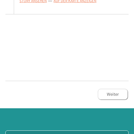
STORY ANSEHEN
AUF DER KARTE ANZEIGEN
—
Weiter