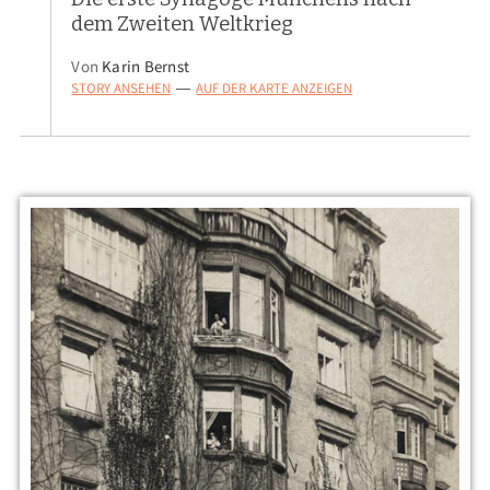
dem Zweiten Weltkrieg
Von
Karin Bernst
STORY ANSEHEN
AUF DER KARTE ANZEIGEN
—