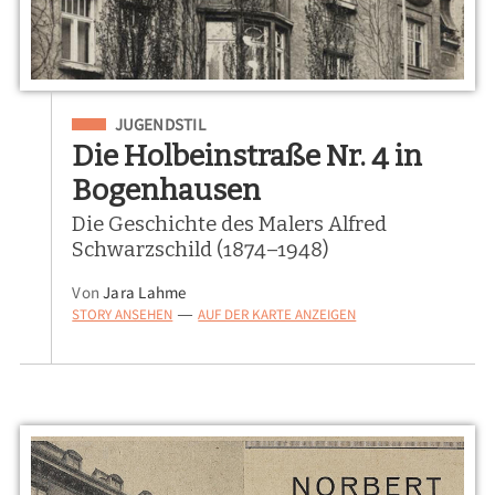
Eingeordnet unter
JUGENDSTIL
Die Holbeinstraße Nr. 4 in
Bogenhausen
Die Geschichte des Malers Alfred
Schwarzschild (1874–1948)
Von
Jara Lahme
STORY ANSEHEN
AUF DER KARTE ANZEIGEN
—