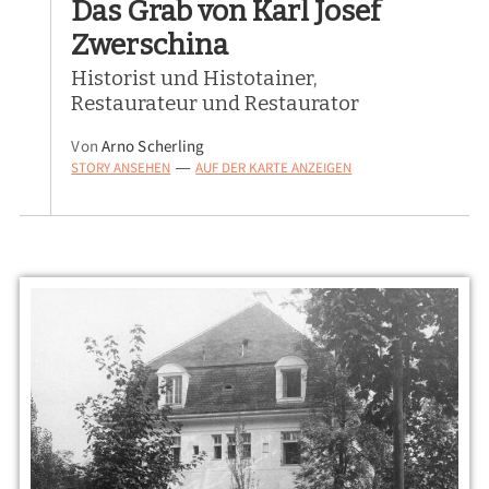
Das Grab von Karl Josef
Zwerschina
Historist und Histotainer,
Restaurateur und Restaurator
Von
Arno Scherling
STORY ANSEHEN
AUF DER KARTE ANZEIGEN
—