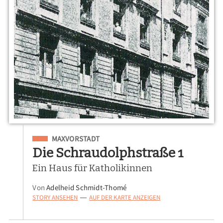
Eingeordnet unter
MAXVORSTADT
Die Schraudolphstraße 1
Ein Haus für Katholikinnen
Von
Adelheid Schmidt-Thomé
STORY ANSEHEN
AUF DER KARTE ANZEIGEN
—