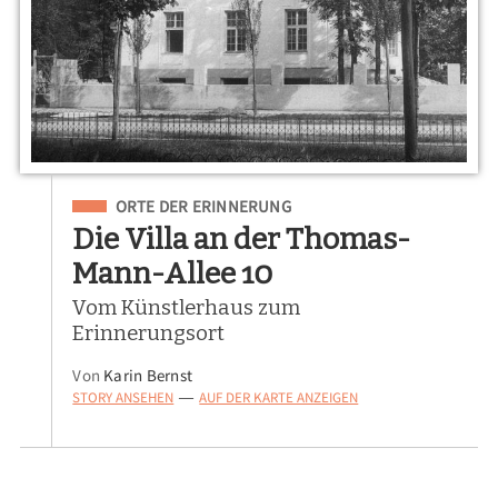
Eingeordnet unter
ORTE DER ERINNERUNG
Die Villa an der Thomas-
Mann-Allee 10
Vom Künstlerhaus zum
Erinnerungsort
Von
Karin Bernst
STORY ANSEHEN
AUF DER KARTE ANZEIGEN
—