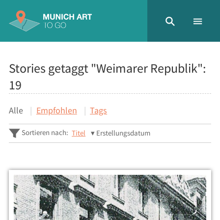
Stories getaggt "Weimarer Republik":
19
Alle
Empfohlen
Tags
Sortieren nach:
Titel
Erstellungsdatum