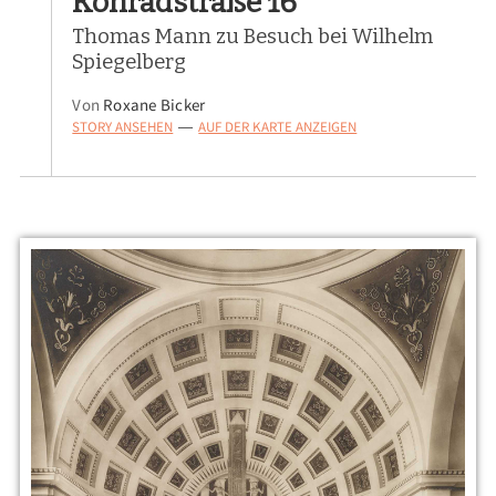
Konradstraße 16
Thomas Mann zu Besuch bei Wilhelm
Spiegelberg
Von
Roxane Bicker
STORY ANSEHEN
AUF DER KARTE ANZEIGEN
—