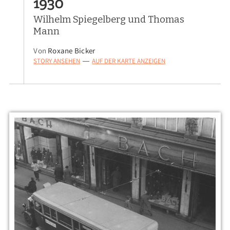
1930
Wilhelm Spiegelberg und Thomas
Mann
Von
Roxane Bicker
STORY ANSEHEN
AUF DER KARTE ANZEIGEN
—