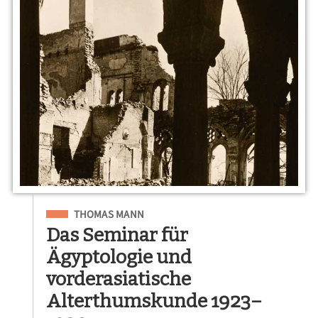
Eingeordnet unter
THOMAS MANN
Das Seminar für
Ägyptologie und
vorderasiatische
Alterthumskunde 1923–