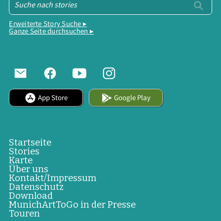
Erweiterte Story Suche ▸
Ganze Seite durchsuchen ▸
App Store
Google Play
Startseite
Stories
Karte
Über uns
Kontakt/Impressum
Datenschutz
Download
MunichArtToGo in der Presse
Touren