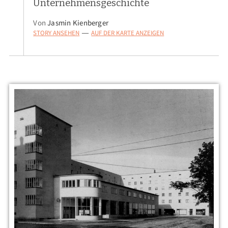
Unternehmensgeschichte
Von
Jasmin Kienberger
STORY ANSEHEN
AUF DER KARTE ANZEIGEN
—