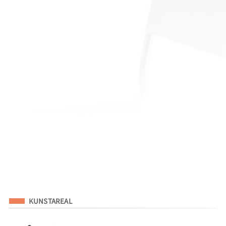
Eingeordnet unter
KUNSTAREAL