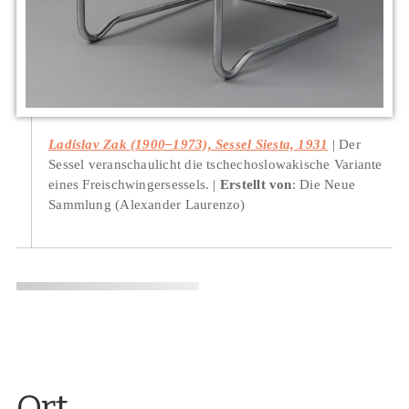
Ladislav Zak (1900–1973), Sessel Siesta, 1931
Der
Sessel veranschaulicht die tschechoslowakische Variante
eines Freischwingersessels.
Erstellt von
: Die Neue
Sammlung (Alexander Laurenzo)
Ort