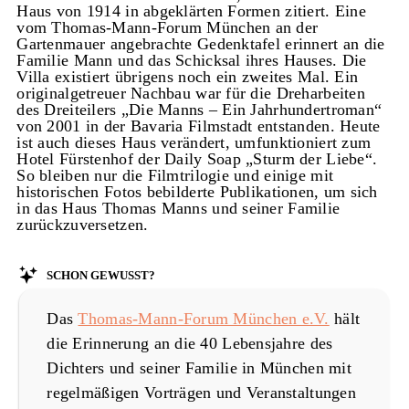
Haus von 1914 in abgeklärten Formen zitiert. Eine
vom Thomas-Mann-Forum München an der
Gartenmauer angebrachte Gedenktafel erinnert an die
Familie Mann und das Schicksal ihres Hauses. Die
Villa existiert übrigens noch ein zweites Mal. Ein
originalgetreuer Nachbau war für die Dreharbeiten
des Dreiteilers „Die Manns – Ein Jahrhundertroman“
von 2001 in der Bavaria Filmstadt entstanden. Heute
ist auch dieses Haus verändert, umfunktioniert zum
Hotel Fürstenhof der Daily Soap „Sturm der Liebe“.
So bleiben nur die Filmtrilogie und einige mit
historischen Fotos bebilderte Publikationen, um sich
in das Haus Thomas Manns und seiner Familie
zurückzuversetzen.
Schon gewusst?
Das
Thomas-Mann-Forum München e.V.
hält
die Erinnerung an die 40 Lebensjahre des
Dichters und seiner Familie in München mit
regelmäßigen Vorträgen und Veranstaltungen