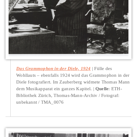
Das Grammophon in der Diele, 1924
Fülle des
Wohllauts – ebenfalls 1924 wird das Grammophon in der
Diele fotografiert. Im Zauberberg widmete Thomas Mann
dem Musikapparat ein ganzes Kapitel.
Quelle
: ETH-
Bibliothek Zürich, Thomas-Mann-Archiv / Fotograf:
unbekannt / TMA_0076