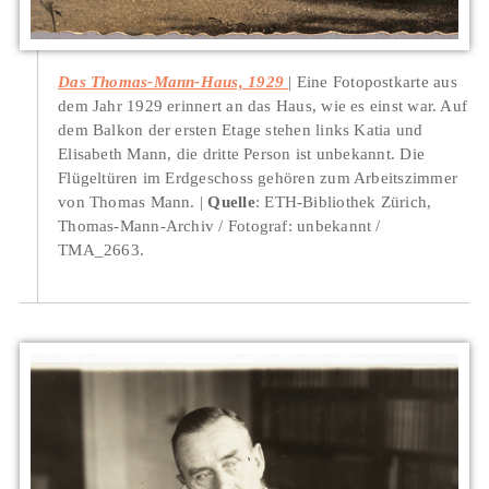
Das Thomas-Mann-Haus, 1929
Eine Fotopostkarte aus
dem Jahr 1929 erinnert an das Haus, wie es einst war. Auf
dem Balkon der ersten Etage stehen links Katia und
Elisabeth Mann, die dritte Person ist unbekannt. Die
Flügeltüren im Erdgeschoss gehören zum Arbeitszimmer
von Thomas Mann.
Quelle
: ETH-Bibliothek Zürich,
Thomas-Mann-Archiv / Fotograf: unbekannt /
TMA_2663.