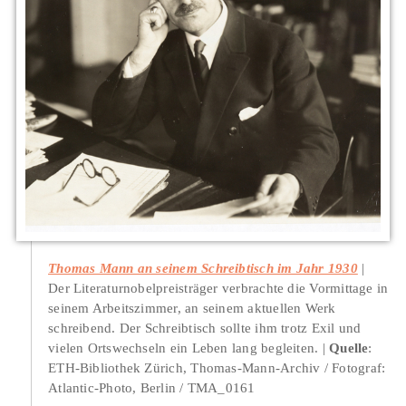
Thomas Mann an seinem Schreibtisch im Jahr 1930
Der Literaturnobelpreisträger verbrachte die Vormittage in
seinem Arbeitszimmer, an seinem aktuellen Werk
schreibend. Der Schreibtisch sollte ihm trotz Exil und
vielen Ortswechseln ein Leben lang begleiten.
Quelle
:
ETH-Bibliothek Zürich, Thomas-Mann-Archiv / Fotograf:
Atlantic-Photo, Berlin / TMA_0161