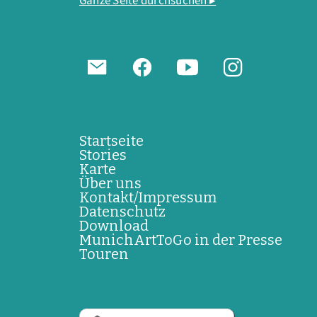
Ganze Seite durchsuchen ▸
Startseite
Stories
Karte
Über uns
Kontakt/Impressum
Datenschutz
Download
MunichArtToGo in der Presse
Touren