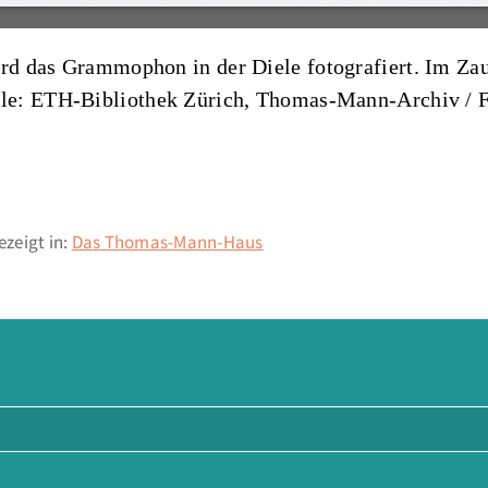
wird das Grammophon in der Diele fotografiert. Im
le: ETH-Bibliothek Zürich, Thomas-Mann-Archiv / 
zeigt in:
Das Thomas-Mann-Haus