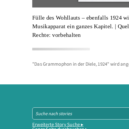
Fülle des Wohllauts – ebenfalls 1924 
Musikapparat ein ganzes Kapitel. |
Quel
Rechte: vorbehalten
"Das Grammophon in der Diele, 1924" wird ange
Erweiterte Story Suche ▸