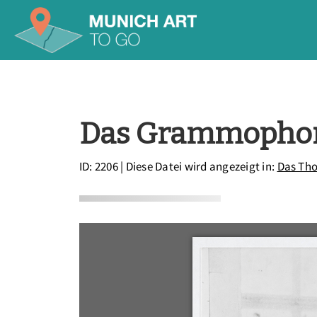
Das Grammophon 
ID: 2206
| Diese Datei wird angezeigt in:
Das Th