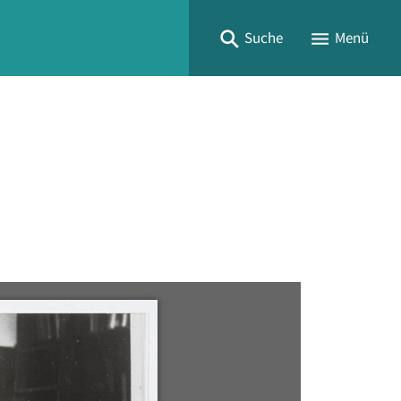
Suche
Menü