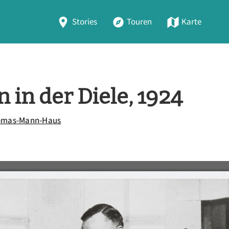
Stories
Touren
Karte
in der Diele, 1924
omas-Mann-Haus