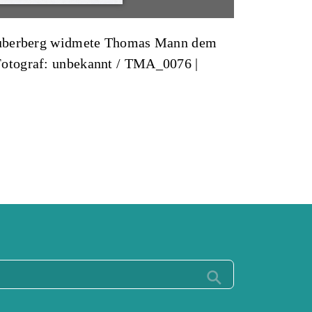
 Zauberberg widmete Thomas Mann dem
Fotograf: unbekannt / TMA_0076
|