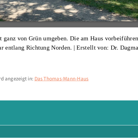
 ganz von Grün umgeben. Die am Haus vorbeiführen
ar entlang Richtung Norden. |
Erstellt von: Dr. Dagm
d angezeigt in:
Das Thomas-Mann-Haus