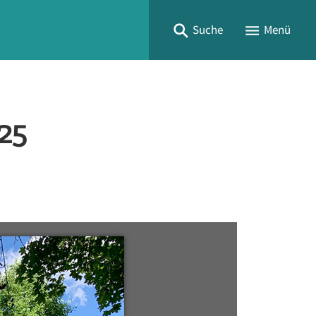
Suche
Menü
25