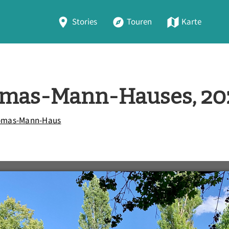
Stories
Touren
Karte
omas-Mann-Hauses, 20
omas-Mann-Haus