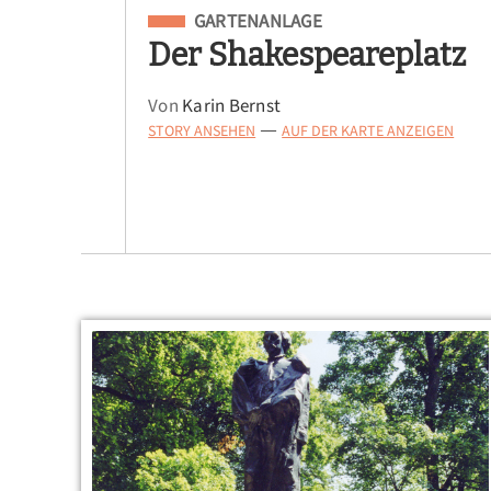
Eingeordnet unter
GARTENANLAGE
Der Shakespeareplatz
Von
Karin Bernst
STORY ANSEHEN
AUF DER KARTE ANZEIGEN
—