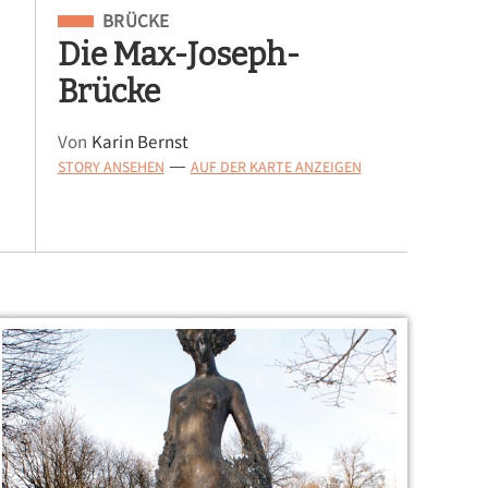
Eingeordnet unter
BRÜCKE
Die Max-Joseph-
Brücke
Von
Karin Bernst
STORY ANSEHEN
AUF DER KARTE ANZEIGEN
—