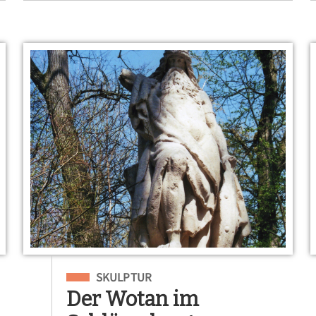
Eingeordnet unter
SKULPTUR
Der Wotan im