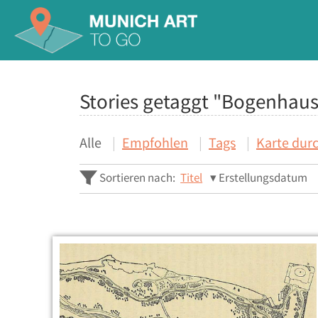
Stories getaggt "Bogenhau
Alle
Empfohlen
Tags
Karte dur
Sortieren nach:
Titel
Erstellungsdatum