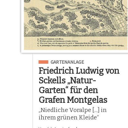
Eingeordnet unter
GARTENANLAGE
Friedrich Ludwig von
Sckells „Natur-
Garten“ für den
Grafen Montgelas
„Niedliche Voralpe [...] in
ihrem grünen Kleide“