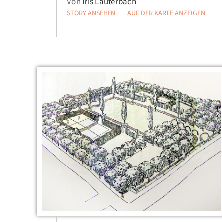
Von
Iris Lauterbach
STORY ANSEHEN
AUF DER KARTE ANZEIGEN
—