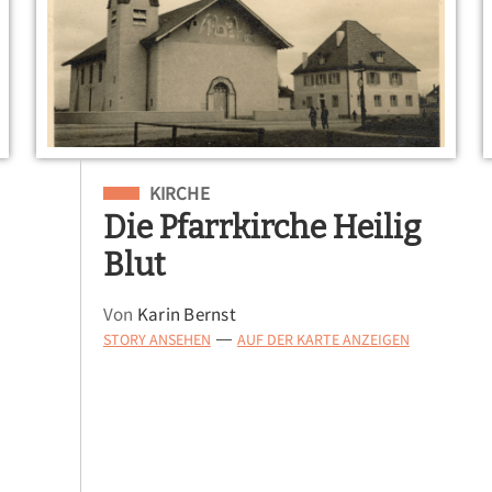
Eingeordnet unter
KIRCHE
Die Pfarrkirche Heilig
Blut
Von
Karin Bernst
STORY ANSEHEN
AUF DER KARTE ANZEIGEN
—