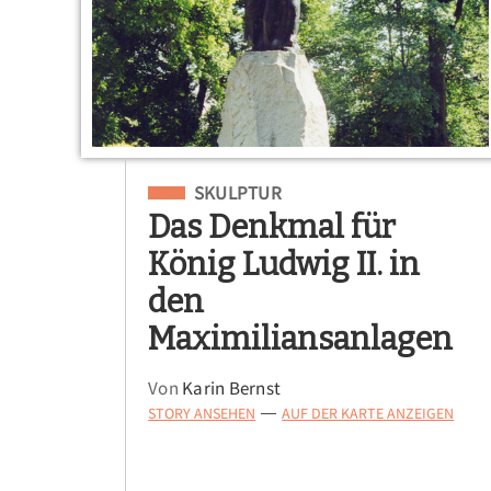
Eingeordnet unter
SKULPTUR
Das Denkmal für
König Ludwig II. in
den
Maximiliansanlagen
Von
Karin Bernst
STORY ANSEHEN
AUF DER KARTE ANZEIGEN
—