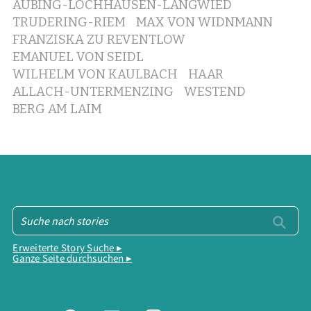
AUBING-LOCHHAUSEN-LANGWIED
TRUDERING-RIEM
MAX VON WIDNMANN
FRANZISKA ZU REVENTLOW
EMANUEL VON SEIDL
WILHELM VON KAULBACH
HAAR
ALLACH-UNTERMENZING
WESTEND
BERG AM LAIM
Erweiterte Story Suche ▸
Ganze Seite durchsuchen ▸