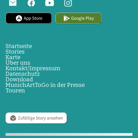
App Store
Google Play
Startseite
Stories
Karte
Über uns
Kontakt/Impressum
Datenschutz
Download
MunichArtToGo in der Presse
Touren
Zufällige Story ansehen