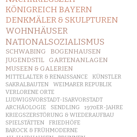
KÖNIGREICH BAYERN
DENKMÄLER & SKULPTUREN
WOHNHÄUSER
NATIONALSOZIALISMUS
SCHWABING
BOGENHAUSEN
JUGENDSTIL
GARTENANLAGEN
MUSEEN & GALERIEN
MITTELALTER & RENAISSANCE
KÜNSTLER
SAKRALBAUTEN
WEIMARER REPUBLIK
VERLORENE ORTE
LUDWIGSVORSTADT-ISARVORSTADT
ARCHÄOLOGIE
SENDLING
1970ER-JAHRE
KRIEGSZERSTÖRUNG & WIEDERAUFBAU
SPIELSTÄTTEN
FRIEDHÖFE
BAROCK & FRÜHMODERNE