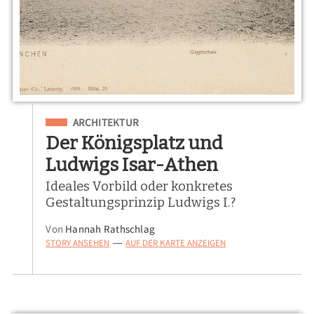
Eingeordnet unter
ARCHITEKTUR
Der Königsplatz und
Ludwigs Isar-Athen
Ideales Vorbild oder konkretes
Gestaltungsprinzip Ludwigs I.?
Von
Hannah Rathschlag
STORY ANSEHEN
AUF DER KARTE ANZEIGEN
—