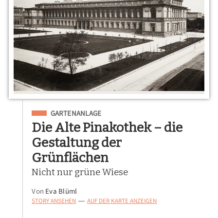
Eingeordnet unter
GARTENANLAGE
Die Alte Pinakothek – die
Gestaltung der
Grünflächen
Nicht nur grüne Wiese
Von
Eva Blüml
STORY ANSEHEN
AUF DER KARTE ANZEIGEN
—