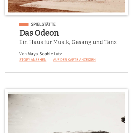
Eingeordnet unter
SPIELSTÄTTE
Das Odeon
Ein Haus für Musik, Gesang und Tanz
Von
Maya-Sophie Lutz
STORY ANSEHEN
AUF DER KARTE ANZEIGEN
—