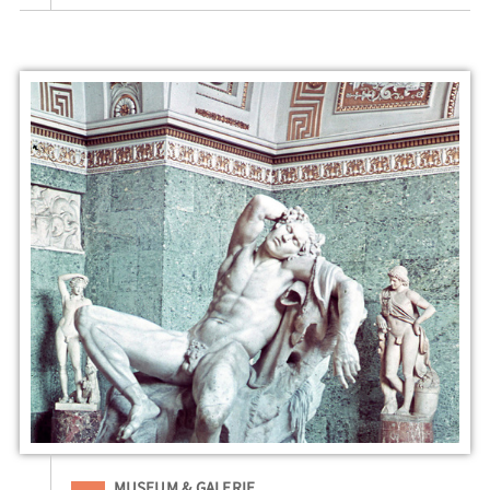
Eingeordnet unter
MUSEUM & GALERIE