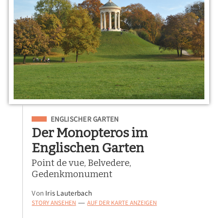
Eingeordnet unter
ENGLISCHER GARTEN
Der Monopteros im
Englischen Garten
Point de vue, Belvedere,
Gedenkmonument
Von
Iris Lauterbach
STORY ANSEHEN
AUF DER KARTE ANZEIGEN
—