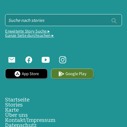
Erweiterte Story Suche ▸
Ganze Seite durchsuchen ▸
App Store
Google Play
Startseite
Stories
Karte
Über uns
Kontakt/Impressum
Datenschutz