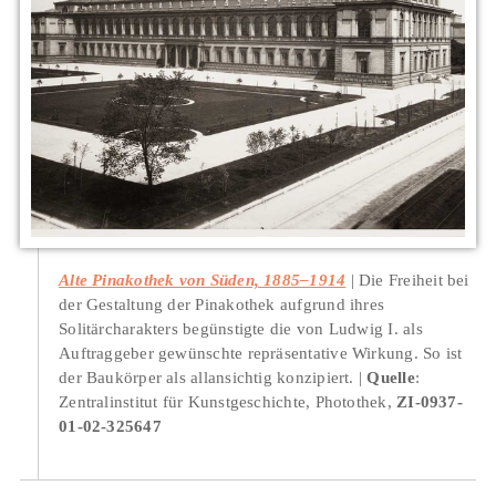
Alte Pinakothek von Süden, 1885–1914
Die Freiheit bei
der Gestaltung der Pinakothek aufgrund ihres
Solitärcharakters begünstigte die von Ludwig I. als
Auftraggeber gewünschte repräsentative Wirkung. So ist
der Baukörper als allansichtig konzipiert.
Quelle
:
Zentralinstitut für Kunstgeschichte, Photothek,
ZI-0937-
01-02-325647