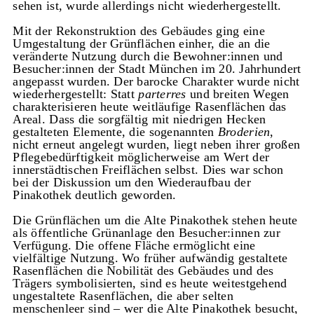
sehen ist, wurde allerdings nicht wiederhergestellt.
Mit der Rekonstruktion des Gebäudes ging eine
Umgestaltung der Grünflächen einher, die an die
veränderte Nutzung durch die Bewohner:innen und
Besucher:innen der Stadt München im 20. Jahrhundert
angepasst wurden. Der barocke Charakter wurde nicht
wiederhergestellt: Statt
parterres
und breiten Wegen
charakterisieren heute weitläufige Rasenflächen das
Areal. Dass die sorgfältig mit niedrigen Hecken
gestalteten Elemente, die sogenannten
Broderien
,
nicht erneut angelegt wurden, liegt neben ihrer großen
Pflegebedürftigkeit möglicherweise am Wert der
innerstädtischen Freiflächen selbst. Dies war schon
bei der Diskussion um den Wiederaufbau der
Pinakothek deutlich geworden.
Die Grünflächen um die Alte Pinakothek stehen heute
als öffentliche Grünanlage den Besucher:innen zur
Verfügung. Die offene Fläche ermöglicht eine
vielfältige Nutzung. Wo früher aufwändig gestaltete
Rasenflächen die Nobilität des Gebäudes und des
Trägers symbolisierten, sind es heute weitestgehend
ungestaltete Rasenflächen, die aber selten
menschenleer sind – wer die Alte Pinakothek besucht,