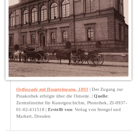
Ostfassade mit Haupteingang, 1893
Der Zugang zur
Pinakothek erfolgte über die Ostseite.
Quelle
:
Zentralinstitut für Kunstgeschichte, Photothek, ZI-0937-
01-02-411518
Erstellt von
: Verlag von Stengel und
Markert, Dresden