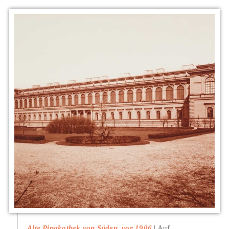
Alte Pinakothek von Süden, vor 1906
Auf