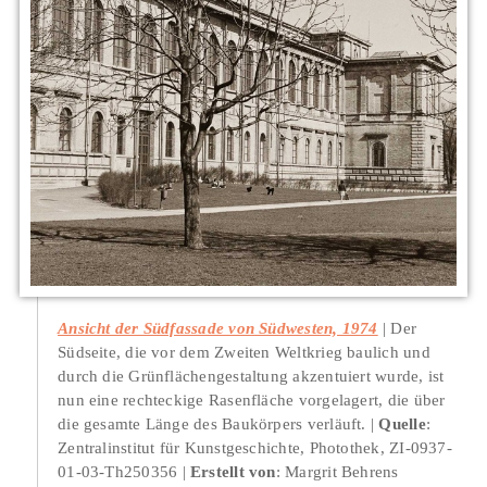
Ansicht der Südfassade von Südwesten, 1974
Der
Südseite, die vor dem Zweiten Weltkrieg baulich und
durch die Grünflächengestaltung akzentuiert wurde, ist
nun eine rechteckige Rasenfläche vorgelagert, die über
die gesamte Länge des Baukörpers verläuft.
Quelle
:
Zentralinstitut für Kunstgeschichte, Photothek, ZI-0937-
01-03-Th250356
Erstellt von
: Margrit Behrens