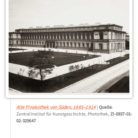
Alte Pinakothek von Süden, 1885–1914
Quelle
:
Zentralinstitut für Kunstgeschichte, Photothek,
ZI-0937-01-
02-325647