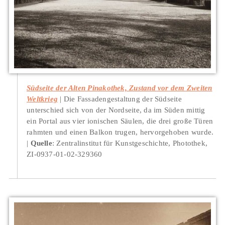
Südseite der Alten Pinakothek, Zustand vor dem Zweiten
Weltkrieg
Die Fassadengestaltung der Südseite
unterschied sich von der Nordseite, da im Süden mittig
ein Portal aus vier ionischen Säulen, die drei große Türen
rahmten und einen Balkon trugen, hervorgehoben wurde.
Quelle
: Zentralinstitut für Kunstgeschichte, Photothek,
ZI-0937-01-02-329360