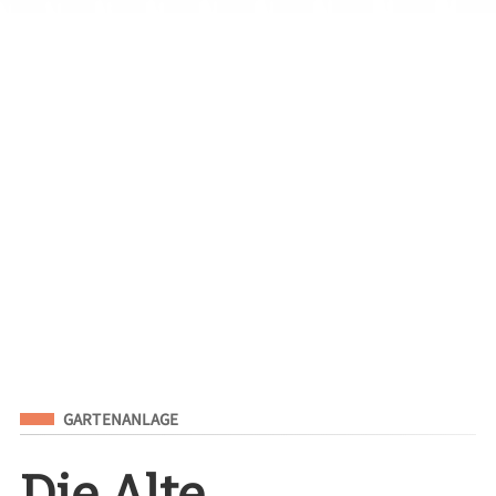
Eingeordnet unter
GARTENANLAGE
Die Alte