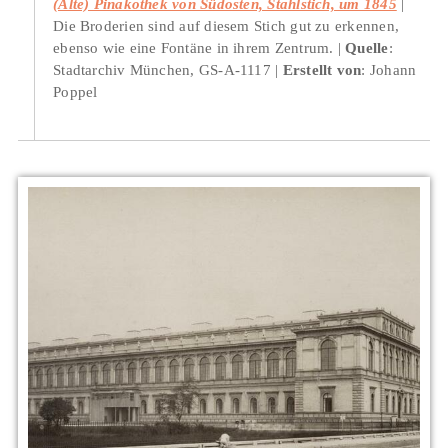
(Alte) Pinakothek von Südosten, Stahlstich, um 1845
Die Broderien sind auf diesem Stich gut zu erkennen,
ebenso wie eine Fontäne in ihrem Zentrum.
Quelle
:
Stadtarchiv München, GS-A-1117
Erstellt von
: Johann
Poppel