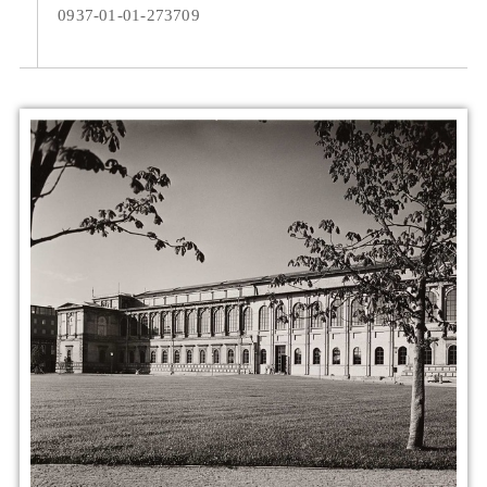
0937-01-01-273709