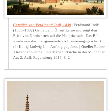
Gemälde von Ferdinand Jodl, 1839
Ferdinand Jodls
(1805–1882) Gemälde in Öl auf Leinwand zeigt den
Blick von Nordwesten auf die Hauptfassade. Das Bild
wurde von der Pfarrgemeinde als Erinnerungsgeschenk
für König Ludwig I. in Auftrag gegeben.
Quelle
: Rainer
Alexander Gimmel: Die Mariahilfkirche in der Münchner
Au, 2. Aufl. Regensburg 2014, S. 2