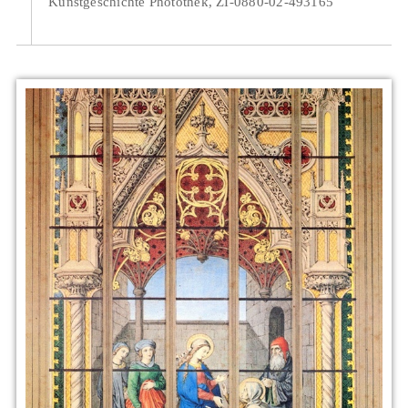
Kunstgeschichte Photothek, ZI-0880-02-493165