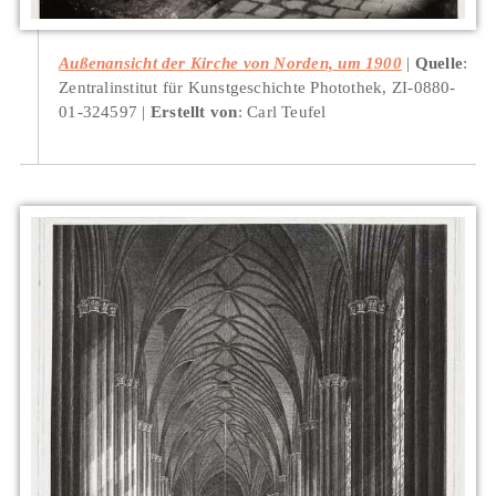
Außenansicht der Kirche von Norden, um 1900
Quelle
:
Zentralinstitut für Kunstgeschichte Photothek, ZI-0880-
01-324597
Erstellt von
: Carl Teufel