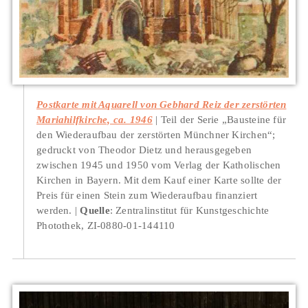
Postkarte mit Aquarell von Gebhard Reiz der zerstörten
Mariahilfkirche, ca. 1946
Teil der Serie „Bausteine für
den Wiederaufbau der zerstörten Münchner Kirchen“;
gedruckt von Theodor Dietz und herausgegeben
zwischen 1945 und 1950 vom Verlag der Katholischen
Kirchen in Bayern. Mit dem Kauf einer Karte sollte der
Preis für einen Stein zum Wiederaufbau finanziert
werden.
Quelle
: Zentralinstitut für Kunstgeschichte
Photothek, ZI-0880-01-144110