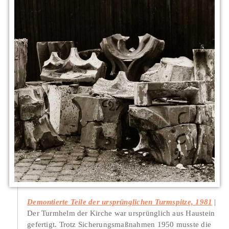
Demontierte Teile der ursprünglichen Turmspitze, 1981
Der Turmhelm der Kirche war ursprünglich aus Haustein
gefertigt. Trotz Sicherungsmaßnahmen 1950 musste die