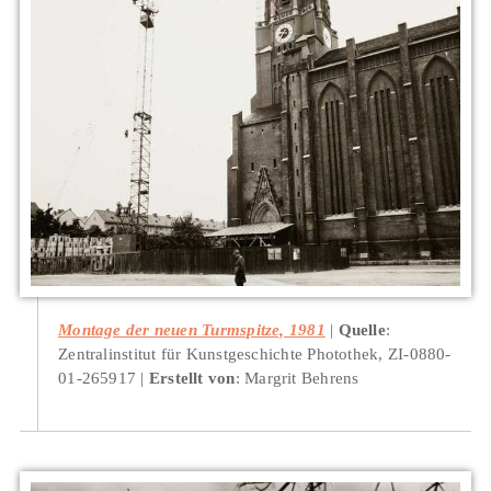
Montage der neuen Turmspitze, 1981
Quelle
:
Zentralinstitut für Kunstgeschichte Photothek, ZI-0880-
01-265917
Erstellt von
: Margrit Behrens