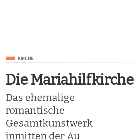
Eingeordnet unter
KIRCHE
Die Mariahilfkirche
Das ehemalige
romantische
Gesamtkunstwerk
inmitten der Au