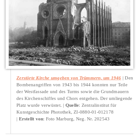
Zerstörte Kirche umgeben von Trümmern, um 1946
Den
Bombenangriffen von 1943 bis 1944 konnten nur Teile
der Westfassade und des Turms sowie die Grundmauern
des Kirchenschiffes und Chors entgehen. Der umliegende
Platz wurde verwüstet.
Quelle
: Zentralinstitut für
Kunstgeschichte Photothek, ZI-0880-01-012178
Erstellt von
: Foto Marburg, Neg. Nr. 202543