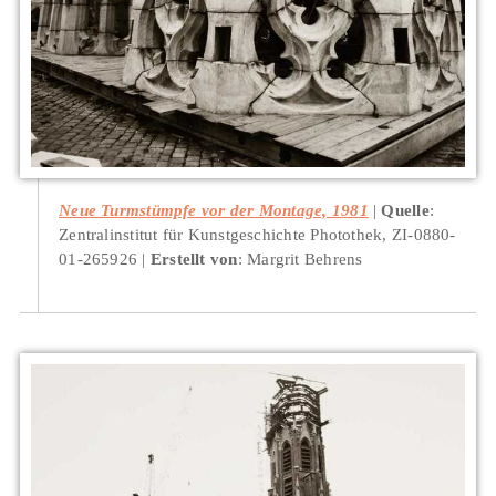
Neue Turmstümpfe vor der Montage, 1981
Quelle
:
Zentralinstitut für Kunstgeschichte Photothek, ZI-0880-
01-265926
Erstellt von
: Margrit Behrens