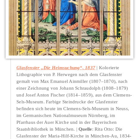
Glasfenster „Die Heimsuchung“, 1837
Kolorierte
Lithographie von P. Herwegen nach dem Glasfenster
gemalt von Max Emanuel Ainmiller (1807–1870), nach
einer Zeichnung von Johann Schraudolph (1808–1879)
und Josef Anton Fischer (1814–1859), aus dem Clemens-
Sels-Museum. Farbige Steindrucke der Glasfenster
befinden sich heute im Clemens-Sels-Museum in Neuss,
im Germanischen Nationalmuseum Nürnberg, im
Pfarrhaus der Auer Kirche und in der Bayerischen
Staatsbibliothek in München.
Quelle
: Rita Otto: Die
Glasfenster der Maria-Hilf-Kirche in München-Au, 1834-