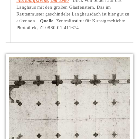
Mariahilfkirche, um 1900
Blick von Süden auf das
Langhaus mit den großen Glasfenstern. Das im
Rautenmuster geschindelte Langhausdach ist hier gut zu
erkennen.
Quelle
: Zentralinstitut für Kunstgeschichte
Photothek, ZI-0880-01-411674