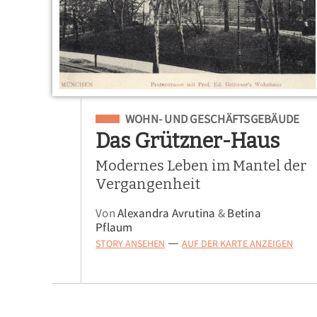
Eingeordnet unter
WOHN- UND GESCHÄFTSGEBÄUDE
Das Grützner-Haus
Modernes Leben im Mantel der
Vergangenheit
Von
Alexandra Avrutina
&
Betina
Pflaum
STORY ANSEHEN
AUF DER KARTE ANZEIGEN
—