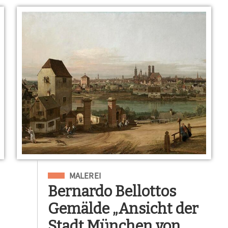
Eingeordnet unter
MALEREI
Bernardo Bellottos
Gemälde „Ansicht der
Stadt München von