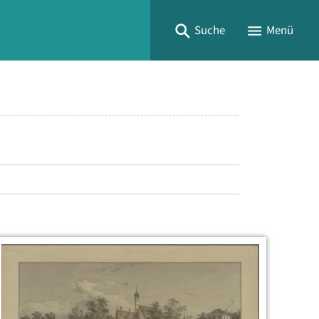
Suche
Menü