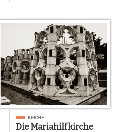
Eingeordnet unter
KIRCHE
Die Mariahilfkirche