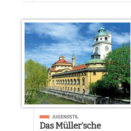
Eingeordnet unter
JUGENDSTIL
Das Müller‘sche