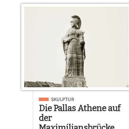
Eingeordnet unter
SKULPTUR
Die Pallas Athene auf
der
Maximiliansbrücke