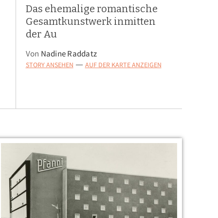
Das ehemalige romantische
Gesamtkunstwerk inmitten
der Au
Von
Nadine Raddatz
STORY ANSEHEN
AUF DER KARTE ANZEIGEN
—