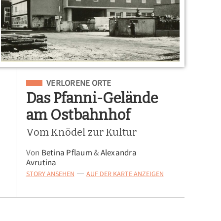
Eingeordnet unter
VERLORENE ORTE
Das Pfanni-Gelände
am Ostbahnhof
Vom Knödel zur Kultur
Von
Betina Pflaum
&
Alexandra
Avrutina
STORY ANSEHEN
AUF DER KARTE ANZEIGEN
—