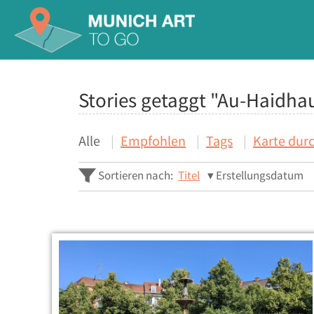
Stories getaggt "Au-Haidha
Alle
Empfohlen
Tags
Karte dur
Sortieren nach:
Titel
Erstellungsdatum