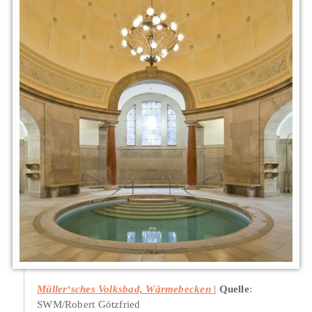
Müller‘sches Volksbad, Wärmebecken
Quelle
:
SWM/Robert Götzfried