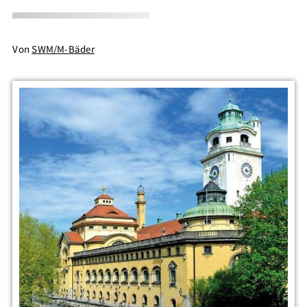
Von
SWM/M-Bäder