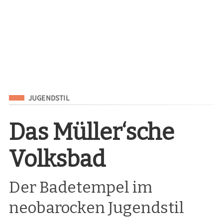
Eingeordnet unter
JUGENDSTIL
Das Müller‘sche
Volksbad
Der Badetempel im
neobarocken Jugendstil