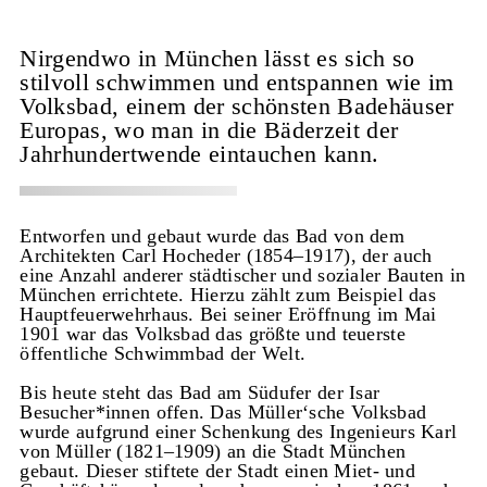
Nirgendwo in München lässt es sich so
stilvoll schwimmen und entspannen wie im
Volksbad, einem der schönsten Badehäuser
Europas, wo man in die Bäderzeit der
Jahrhundertwende eintauchen kann.
Entworfen und gebaut wurde das Bad von dem
Architekten Carl Hocheder (1854–1917), der auch
eine Anzahl anderer städtischer und sozialer Bauten in
München errichtete. Hierzu zählt zum Beispiel das
Hauptfeuerwehrhaus. Bei seiner Eröffnung im Mai
1901 war das Volksbad das größte und teuerste
öffentliche Schwimmbad der Welt.
Bis heute steht das Bad am Südufer der Isar
Besucher*innen offen. Das Müller‘sche Volksbad
wurde aufgrund einer Schenkung des Ingenieurs Karl
von Müller (1821–1909) an die Stadt München
gebaut. Dieser stiftete der Stadt einen Miet- und