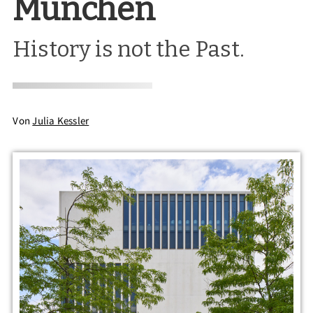
München
History is not the Past.
Von
Julia Kessler