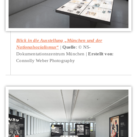
Blick in die Ausstellung „München und der
Nationalsozialismus“
Quelle
: © NS-
Dokumentationszentrum München
Erstellt von
:
Connolly Weber Photography