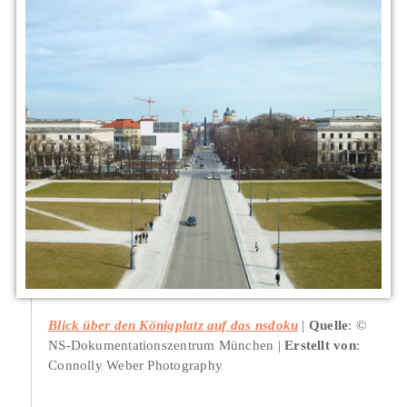
Blick über den Königplatz auf das nsdoku
Quelle
: ©
NS-Dokumentationszentrum München
Erstellt von
:
Connolly Weber Photography