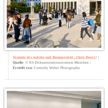
Vorplatz des nsdoku und Raumprojekt „Open Doors“
Quelle
: © NS-Dokumentationszentrum München
Erstellt von
: Connolly Weber Photography