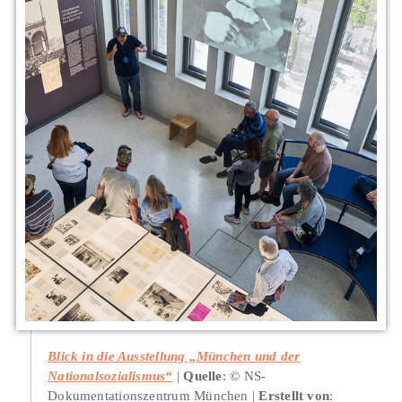
Blick in die Ausstellung „München und der
Nationalsozialismus“
Quelle
: © NS-
Dokumentationszentrum München
Erstellt von
: