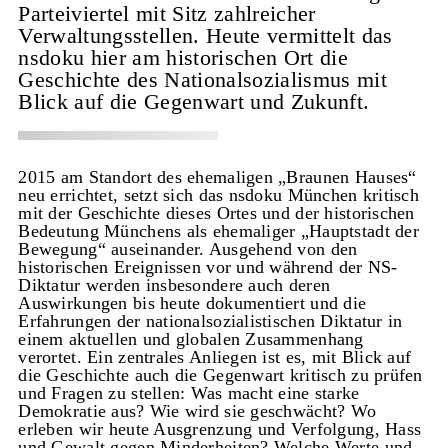
Parteiviertel mit Sitz zahlreicher
Verwaltungsstellen. Heute vermittelt das
nsdoku hier am historischen Ort die
Geschichte des Nationalsozialismus mit
Blick auf die Gegenwart und Zukunft.
2015 am Standort des ehemaligen „Braunen Hauses“
neu errichtet, setzt sich das nsdoku München kritisch
mit der Geschichte dieses Ortes und der historischen
Bedeutung Münchens als ehemaliger „Hauptstadt der
Bewegung“ auseinander. Ausgehend von den
historischen Ereignissen vor und während der NS-
Diktatur werden insbesondere auch deren
Auswirkungen bis heute dokumentiert und die
Erfahrungen der nationalsozialistischen Diktatur in
einem aktuellen und globalen Zusammenhang
verortet. Ein zentrales Anliegen ist es, mit Blick auf
die Geschichte auch die Gegenwart kritisch zu prüfen
und Fragen zu stellen: Was macht eine starke
Demokratie aus? Wie wird sie geschwächt? Wo
erleben wir heute Ausgrenzung und Verfolgung, Hass
und Gewalt gegen Minderheiten? Welche Werte und