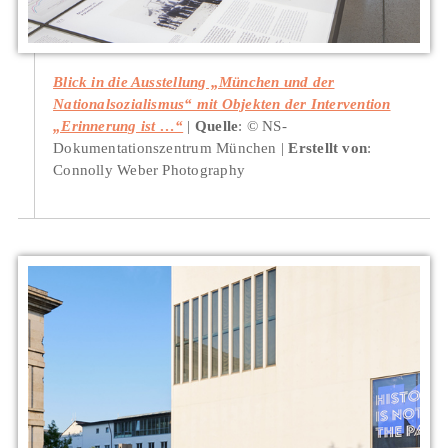
Blick in die Ausstellung „München und der
Nationalsozialismus“ mit Objekten der Intervention
„Erinnerung ist …“
Quelle
: © NS-
Dokumentationszentrum München
Erstellt von
:
Connolly Weber Photography