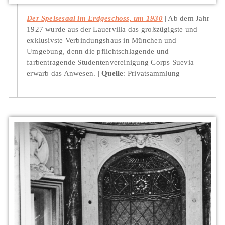
Der Speisesaal im Erdgeschoss, um 1930
Ab dem Jahr
1927 wurde aus der Lauervilla das großzügigste und
exklusivste Verbindungshaus in München und
Umgebung, denn die pflichtschlagende und
farbentragende Studentenvereinigung Corps Suevia
erwarb das Anwesen.
Quelle
: Privatsammlung