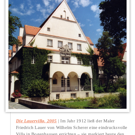
Die Lauervilla, 2005
Im Jahr 1912 ließ der Maler
Friedrich Lauer von Wilhelm Scherer eine eindrucksvolle
Villa in Bogenhausen errichten – sie markiert heute den