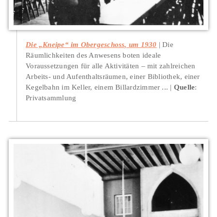
Die „Kneipe“ im Obergeschoss, um 1930
Die
Räumlichkeiten des Anwesens boten ideale
Voraussetzungen für alle Aktivitäten – mit zahlreichen
Arbeits- und Aufenthaltsräumen, einer Bibliothek, einer
Kegelbahn im Keller, einem Billardzimmer ...
Quelle
:
Privatsammlung