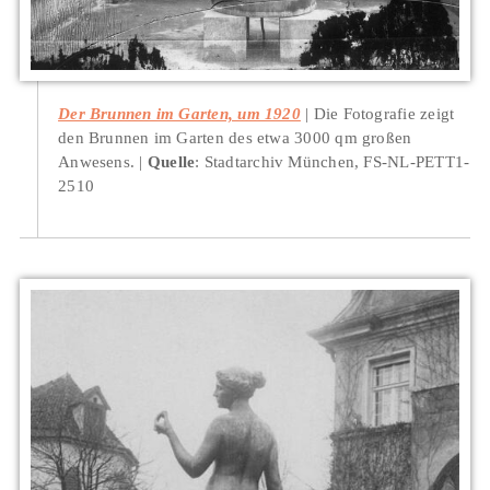
Der Brunnen im Garten, um 1920
Die Fotografie zeigt
den Brunnen im Garten des etwa 3000 qm großen
Anwesens.
Quelle
: Stadtarchiv München, FS-NL-PETT1-
2510