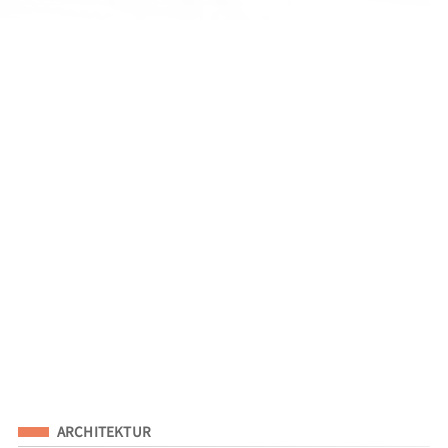
Eingeordnet unter
ARCHITEKTUR