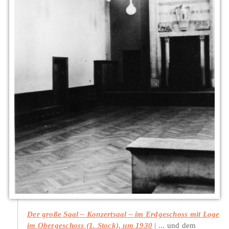
Der große Saal – Konzertsaal – im Erdgeschoss mit Loge
im Obergeschoss (1. Stock), um 1930
... und dem