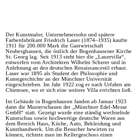
Der Kunstmaler, Unternehmersohn und spätere
Farbenfabrikant Friedrich Lauer (1874–1935) kaufte
1911 für 200.000 Mark die Gastwirtschaft
Neuberghausen, die östlich der Bogenhausener Kirche
St. Georg lag. Seit 1913 steht hier die „Lauervilla“,
entworfen vom Architekten Wilhelm Scherer und in
Anlehnung an den deutschen Renaissancestil erbaut.
Lauer war 1895 als Student der Philosophie und
Kunstgeschichte an der Münchner Universität
eingeschrieben. Im Jahr 1922 zog er nach Urfahrn am
Chiemsee, wo er sich eine weitere Villa errichten ließ.
Im Gebäude in Bogenhausen fanden ab Januar 1923
dann die Musterschauen der „Münchner Edel-Messe
GmbH“ statt. Gezeigt wurde eine ständig wechselnde
Kunstschau sowie hochwertige deutsche Waren aus
dem Bereich Haus, Küche, Auto, Bekleidung und
Kunsthandwerk. Um die Besucher bewirten zu
können, richtete man im Kellergeschoss einen