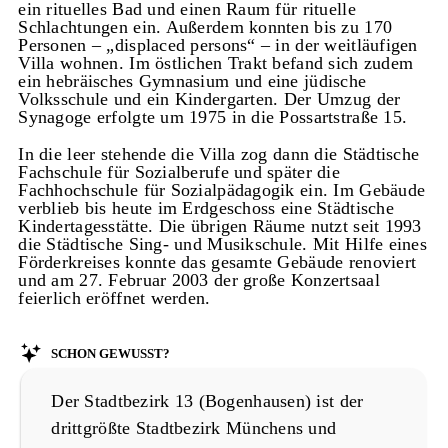
ein rituelles Bad und einen Raum für rituelle
Schlachtungen ein. Außerdem konnten bis zu 170
Personen – „displaced persons“ – in der weitläufigen
Villa wohnen. Im östlichen Trakt befand sich zudem
ein hebräisches Gymnasium und eine jüdische
Volksschule und ein Kindergarten. Der Umzug der
Synagoge erfolgte um 1975 in die Possartstraße 15.
In die leer stehende die Villa zog dann die Städtische
Fachschule für Sozialberufe und später die
Fachhochschule für Sozialpädagogik ein. Im Gebäude
verblieb bis heute im Erdgeschoss eine Städtische
Kindertagesstätte. Die übrigen Räume nutzt seit 1993
die Städtische Sing- und Musikschule. Mit Hilfe eines
Förderkreises konnte das gesamte Gebäude renoviert
und am 27. Februar 2003 der große Konzertsaal
feierlich eröffnet werden.
Schon gewusst?
Der Stadtbezirk 13 (Bogenhausen) ist der
drittgrößte Stadtbezirk Münchens und