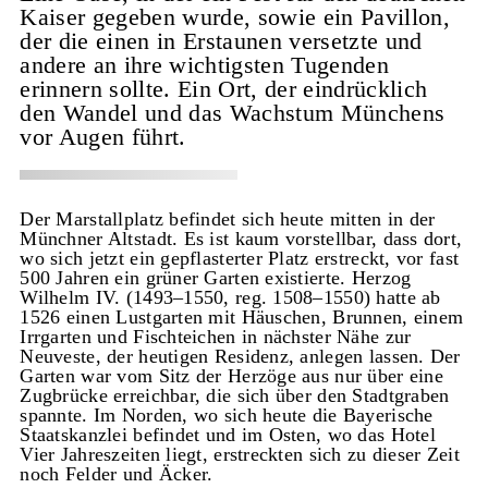
Kaiser gegeben wurde, sowie ein Pavillon,
der die einen in Erstaunen versetzte und
andere an ihre wichtigsten Tugenden
erinnern sollte. Ein Ort, der eindrücklich
den Wandel und das Wachstum Münchens
vor Augen führt.
Der Marstallplatz befindet sich heute mitten in der
Münchner Altstadt. Es ist kaum vorstellbar, dass dort,
wo sich jetzt ein gepflasterter Platz erstreckt, vor fast
500 Jahren ein grüner Garten existierte. Herzog
Wilhelm IV. (1493–1550, reg. 1508–1550) hatte ab
1526 einen Lustgarten mit Häuschen, Brunnen, einem
Irrgarten und Fischteichen in nächster Nähe zur
Neuveste, der heutigen Residenz, anlegen lassen. Der
Garten war vom Sitz der Herzöge aus nur über eine
Zugbrücke erreichbar, die sich über den Stadtgraben
spannte. Im Norden, wo sich heute die Bayerische
Staatskanzlei befindet und im Osten, wo das Hotel
Vier Jahreszeiten liegt, erstreckten sich zu dieser Zeit
noch Felder und Äcker.