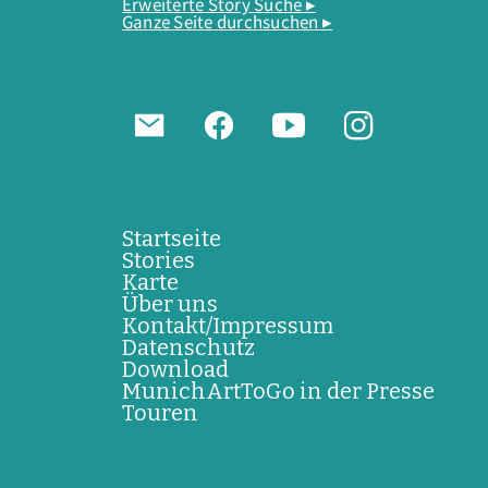
Erweiterte Story Suche ▸
Ganze Seite durchsuchen ▸
Startseite
Stories
Karte
Über uns
Kontakt/Impressum
Datenschutz
Download
MunichArtToGo in der Presse
Touren