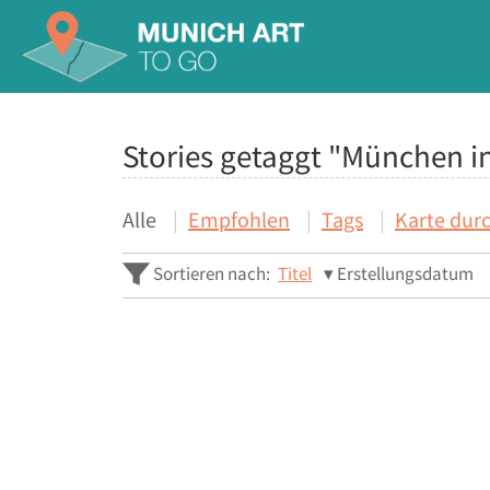
Stories getaggt "München i
Alle
Empfohlen
Tags
Karte dur
Sortieren nach:
Titel
Erstellungsdatum