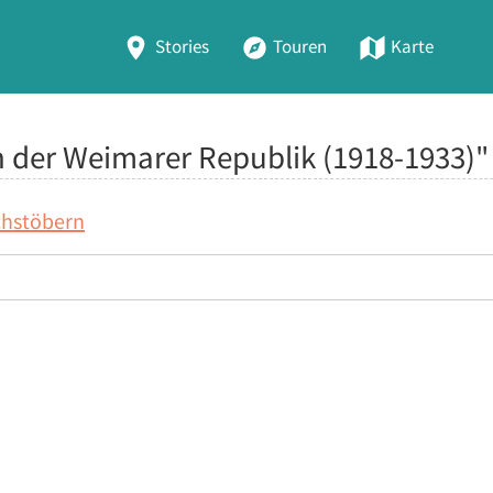
Stories
Touren
Karte
n der Weimarer Republik (1918-1933)"
chstöbern