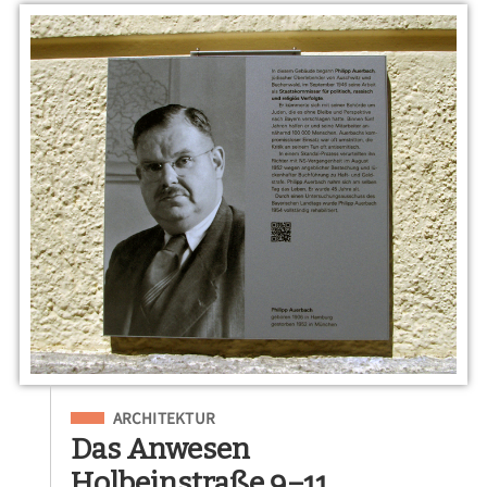
Eingeordnet unter
ARCHITEKTUR
Das Anwesen
Holbeinstraße 9–11