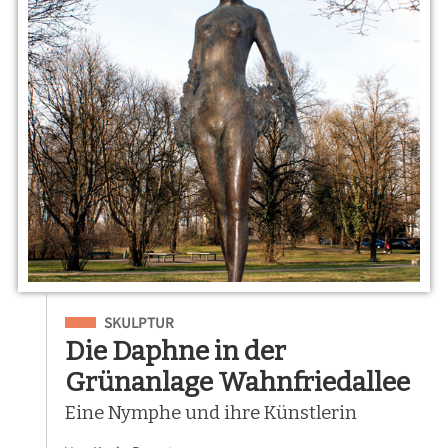
Eingeordnet unter
SKULPTUR
Die Daphne in der
Grünanlage Wahnfriedallee
Eine Nymphe und ihre Künstlerin