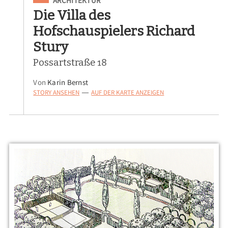
ARCHITEKTUR
Die Villa des
Hofschauspielers Richard
Stury
Possartstraße 18
Von
Karin Bernst
STORY ANSEHEN
AUF DER KARTE ANZEIGEN
—