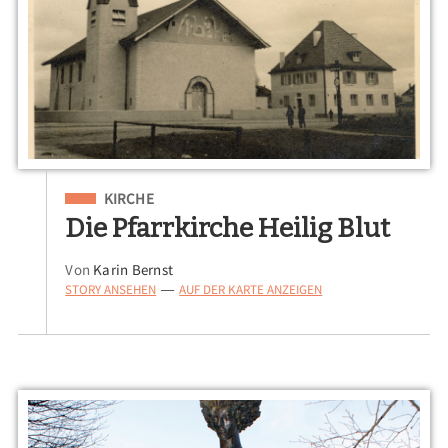
Eingeordnet unter
KIRCHE
Die Pfarrkirche Heilig Blut
Von
Karin Bernst
STORY ANSEHEN
AUF DER KARTE ANZEIGEN
—