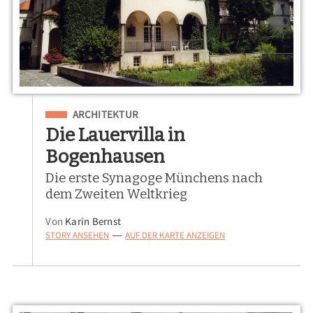
Eingeordnet unter
ARCHITEKTUR
Die Lauervilla in
Bogenhausen
Die erste Synagoge Münchens nach
dem Zweiten Weltkrieg
Von
Karin Bernst
STORY ANSEHEN
AUF DER KARTE ANZEIGEN
—