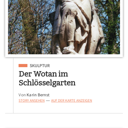
Eingeordnet unter
SKULPTUR
Der Wotan im
Schlösselgarten
Von
Karin Bernst
STORY ANSEHEN
AUF DER KARTE ANZEIGEN
—