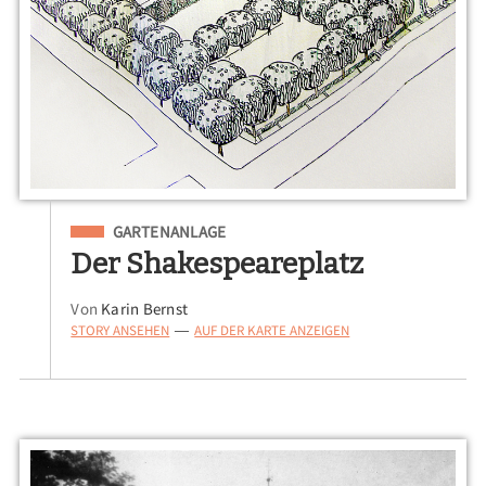
Eingeordnet unter
GARTENANLAGE
Der Shakespeareplatz
Von
Karin Bernst
STORY ANSEHEN
AUF DER KARTE ANZEIGEN
—