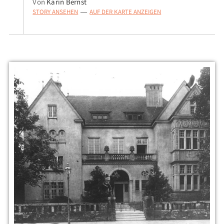
Von
Karin Bernst
STORY ANSEHEN
AUF DER KARTE ANZEIGEN
—