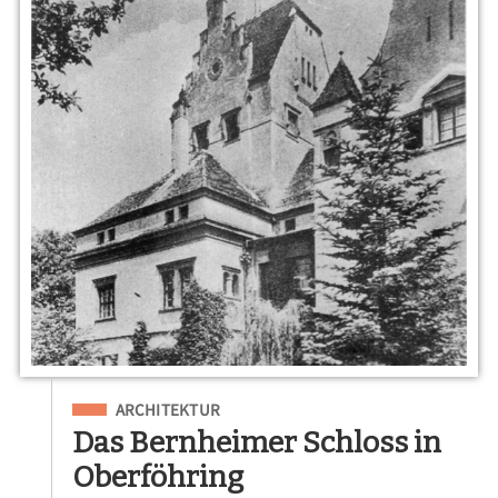
Eingeordnet unter
ARCHITEKTUR
Das Bernheimer Schloss in
Oberföhring