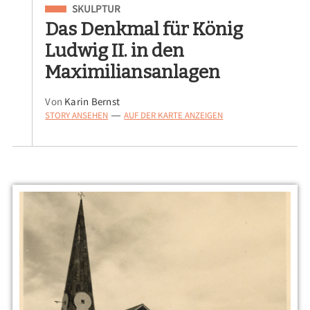
Eingeordnet unter
SKULPTUR
Das Denkmal für König
Ludwig II. in den
Maximiliansanlagen
Von
Karin Bernst
STORY ANSEHEN
AUF DER KARTE ANZEIGEN
—