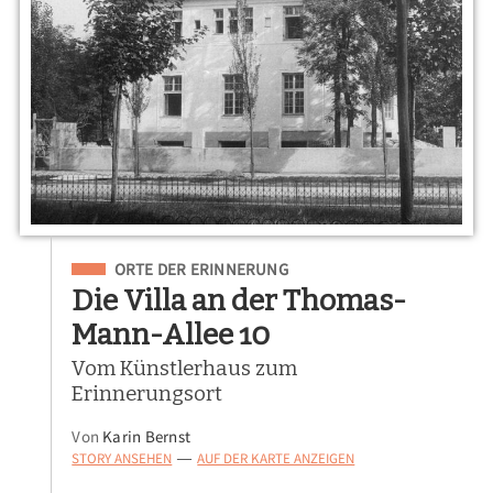
Eingeordnet unter
ORTE DER ERINNERUNG
Die Villa an der Thomas-
Mann-Allee 10
Vom Künstlerhaus zum
Erinnerungsort
Von
Karin Bernst
STORY ANSEHEN
AUF DER KARTE ANZEIGEN
—