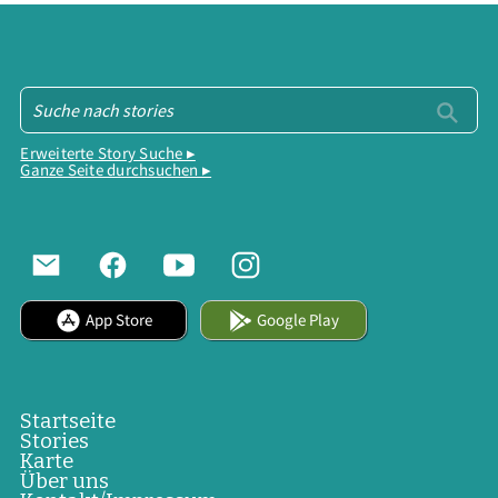
Erweiterte Story Suche ▸
Ganze Seite durchsuchen ▸
App Store
Google Play
Startseite
Stories
Karte
Über uns