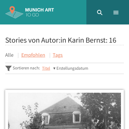
Stories von Autor:in Karin Bernst:
16
Alle
Empfohlen
Tags
Sortieren nach:
Titel
Erstellungsdatum