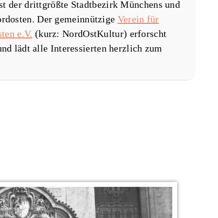
st der drittgrößte Stadtbezirk Münchens und
rdosten. Der gemeinnützige
Verein für
ten e.V.
(kurz: NordOstKultur) erforscht
nd lädt alle Interessierten herzlich zum