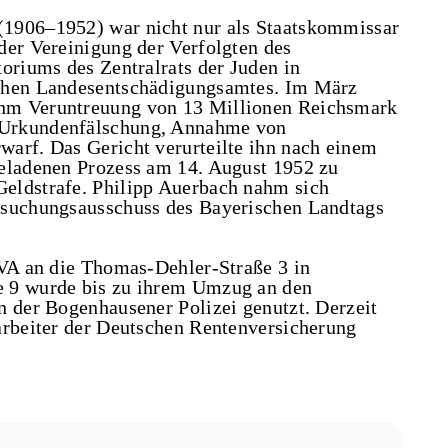
1906–1952) war nicht nur als Staatskommissar
der Vereinigung der Verfolgten des
oriums des Zentralrats der Juden in
schen Landesentschädigungsamtes. Im März
hm Veruntreuung von 13 Millionen Reichsmark
 Urkundenfälschung, Annahme von
arf. Das Gericht verurteilte ihn nach einem
geladenen Prozess am 14. August 1952 zu
eldstrafe. Philipp Auerbach nahm sich
rsuchungsausschuss des Bayerischen Landtags
LVA an die Thomas-Dehler-Straße 3 in
e 9 wurde bis zu ihrem Umzug an den
n der Bogenhausener Polizei genutzt. Derzeit
arbeiter der Deutschen Rentenversicherung