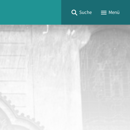
Suche
Menü