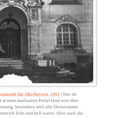
gsanstalt für Oberbayern, 1907
Das im
t seinem markanten Portal fand weit über
nnung, besonders weil alle Diensträume
strich licht und hell waren. Aber auch die