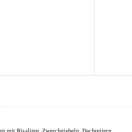
n mit Risaliten, Zwerchgiebeln, Dachreitern