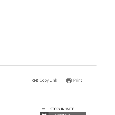
Copy Link
Print
STORY INHALTE