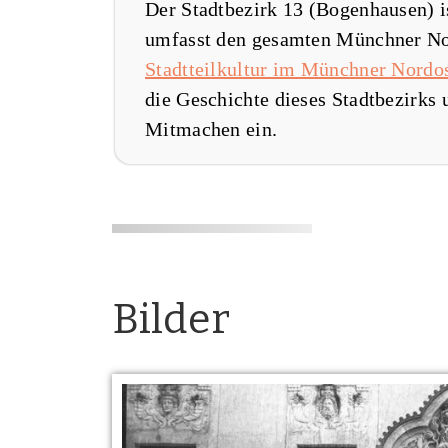
Der Stadtbezirk 13 (Bogenhausen) i
umfasst den gesamten Münchner No
Stadtteilkultur im Münchner Nordos
die Geschichte dieses Stadtbezirks u
Mitmachen ein.
Bilder