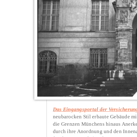
Das Eingangsportal der Versicherun
neubarocken Stil erbaute Gebäude mi
die Grenzen Münchens hinaus Anerke
durch ihre Anordnung und den Innenan