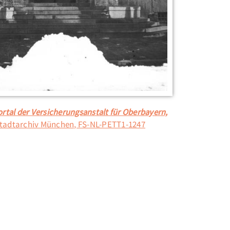
rtal der Versicherungsanstalt für Oberbayern,
tadtarchiv München, FS-NL-PETT1-1247