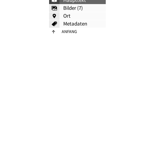
Haupttext
Bilder (7)
Ort
Metadaten
ANFANG