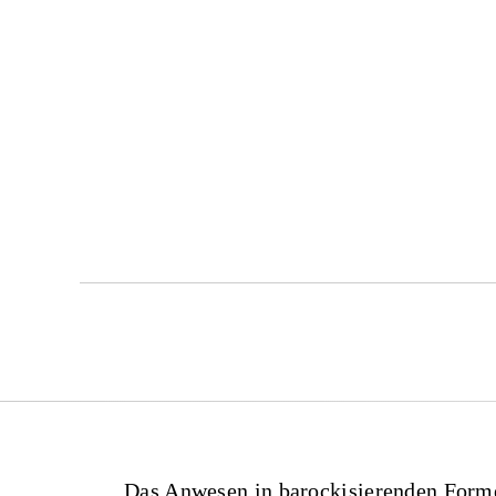
Das Anwesen in barockisierenden Forme