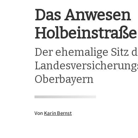
Das Anwesen
Holbeinstraße
Der ehemalige Sitz 
Landesversicherungs
Oberbayern
Von
Karin Bernst