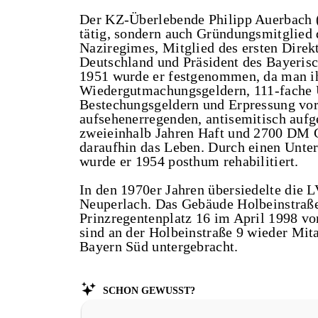
Der KZ-Überlebende Philipp Auerbach (
tätig, sondern auch Gründungsmitglied 
Naziregimes, Mitglied des ersten Direkt
Deutschland und Präsident des Bayeri
1951 wurde er festgenommen, da man i
Wiedergutmachungsgeldern, 111-fache
Bestechungsgeldern und Erpressung vorw
aufsehenerregenden, antisemitisch auf
zweieinhalb Jahren Haft und 2700 DM G
daraufhin das Leben. Durch einen Unte
wurde er 1954 posthum rehabilitiert.
In den 1970er Jahren übersiedelte die 
Neuperlach. Das Gebäude Holbeinstraß
Prinzregentenplatz 16 im April 1998 vo
sind an der Holbeinstraße 9 wieder Mit
Bayern Süd untergebracht.
Schon gewusst?