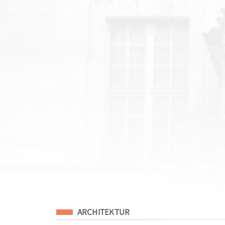
Eingeordnet unter
ARCHITEKTUR