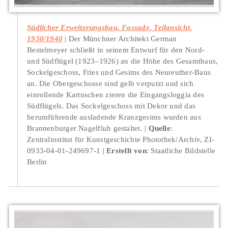
Südlicher Erweiterungsbau, Fassade, Teilansicht,
1930/1940
Der Münchner Architekt German
Bestelmeyer schließt in seinem Entwurf für den Nord-
und Südflügel (1923–1926) an die Höhe des Gesamtbaus,
Sockelgeschoss, Fries und Gesims des Neureuther-Baus
an. Die Obergeschosse sind gelb verputzt und sich
einrollende Kartuschen zieren die Eingangsloggia des
Südflügels. Das Sockelgeschoss mit Dekor und das
herumführende ausladende Kranzgesims wurden aus
Brannenburger Nagelfluh gestaltet.
Quelle
:
Zentralinstitut für Kunstgeschichte Photothek/Archiv, ZI-
0933-04-01-249697-1
Erstellt von
: Staatliche Bildstelle
Berlin