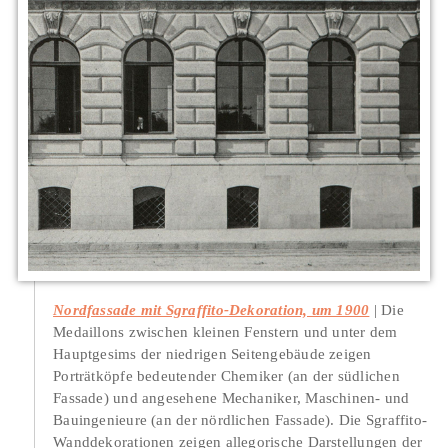
Nordfassade mit Sgraffito-Dekoration, um 1900
Die
Medaillons zwischen kleinen Fenstern und unter dem
Hauptgesims der niedrigen Seitengebäude zeigen
Porträtköpfe bedeutender Chemiker (an der südlichen
Fassade) und angesehene Mechaniker, Maschinen- und
Bauingenieure (an der nördlichen Fassade). Die Sgraffito-
Wanddekorationen zeigen allegorische Darstellungen der