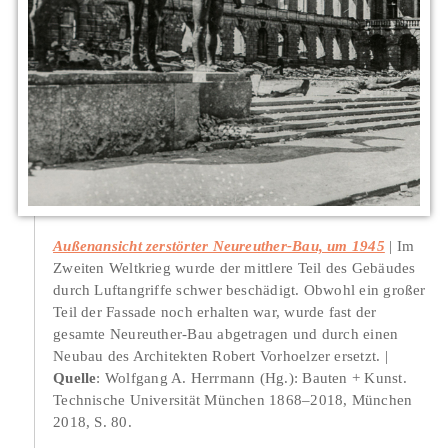
Außenansicht zerstörter Neureuther-Bau, um 1945
Im
Zweiten Weltkrieg wurde der mittlere Teil des Gebäudes
durch Luftangriffe schwer beschädigt. Obwohl ein großer
Teil der Fassade noch erhalten war, wurde fast der
gesamte Neureuther-Bau abgetragen und durch einen
Neubau des Architekten Robert Vorhoelzer ersetzt.
Quelle
: Wolfgang A. Herrmann (Hg.): Bauten + Kunst.
Technische Universität München 1868–2018, München
2018, S. 80.