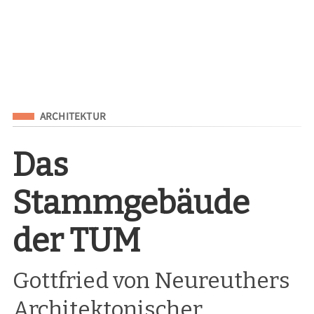
Eingeordnet unter
ARCHITEKTUR
Das
Stammgebäude
der TUM
Gottfried von Neureuthers
Architektonischer