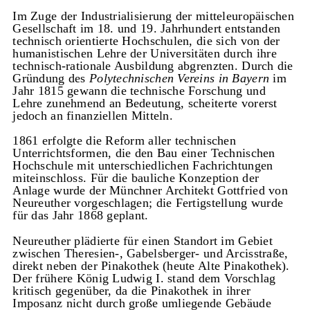
Im Zuge der Industrialisierung der mitteleuropäischen
Gesellschaft im 18. und 19. Jahrhundert entstanden
technisch orientierte Hochschulen, die sich von der
humanistischen Lehre der Universitäten durch ihre
technisch-rationale Ausbildung abgrenzten. Durch die
Gründung des
Polytechnischen Vereins in Bayern
im
Jahr 1815 gewann die technische Forschung und
Lehre zunehmend an Bedeutung, scheiterte vorerst
jedoch an finanziellen Mitteln.
1861 erfolgte die Reform aller technischen
Unterrichtsformen, die den Bau einer Technischen
Hochschule mit unterschiedlichen Fachrichtungen
miteinschloss. Für die bauliche Konzeption der
Anlage wurde der Münchner Architekt Gottfried von
Neureuther vorgeschlagen; die Fertigstellung wurde
für das Jahr 1868 geplant.
Neureuther plädierte für einen Standort im Gebiet
zwischen Theresien-, Gabelsberger- und Arcisstraße,
direkt neben der Pinakothek (heute Alte Pinakothek).
Der frühere König Ludwig I. stand dem Vorschlag
kritisch gegenüber, da die Pinakothek in ihrer
Imposanz nicht durch große umliegende Gebäude