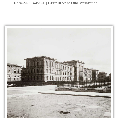
Rara-ZI-264456-1
Erstellt von
: Otto Weihrauch