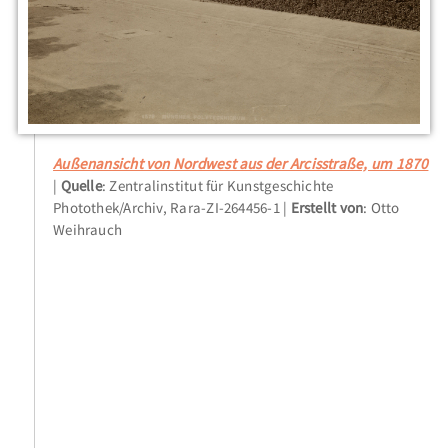
Außenansicht von Nordwest aus der Arcisstraße, um 1870
Quelle
: Zentralinstitut für Kunstgeschichte
Photothek/Archiv, Rara-ZI-264456-1
Erstellt von
: Otto
Weihrauch