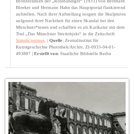
Bronzestatuen der „Rossbändiger“ (1931) von Bernhard
Bleeker und Hermann Hahn das Hauptportal flankierend
aufstellen. Nach ihrer Aufstellung sorgten die Skulpturen
aufgrund ihrer Nacktheit für einen Skandal bei den
Münchner*innen und schafften es als Karikatur mit dem
Titel „Das Münchner Streitobjekt“ in die Zeitschrift
Simplicissimus
.
Quelle
: Zentralinstitut für
Kunstgeschichte Photothek/Archiv, ZI-0933-04-01-
493887
Erstellt von
: Staatliche Bildstelle Berlin