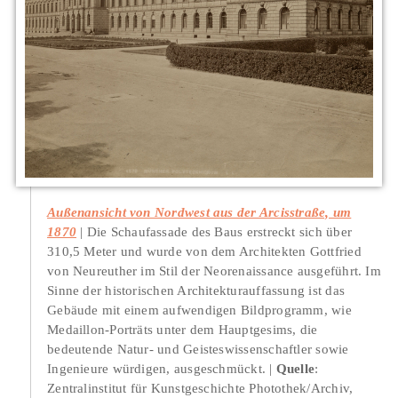
Außenansicht von Nordwest aus der Arcisstraße, um
1870
Die Schaufassade des Baus erstreckt sich über
310,5 Meter und wurde von dem Architekten Gottfried
von Neureuther im Stil der Neorenaissance ausgeführt. Im
Sinne der historischen Architekturauffassung ist das
Gebäude mit einem aufwendigen Bildprogramm, wie
Medaillon-Porträts unter dem Hauptgesims, die
bedeutende Natur- und Geisteswissenschaftler sowie
Ingenieure würdigen, ausgeschmückt.
Quelle
:
Zentralinstitut für Kunstgeschichte Photothek/Archiv,