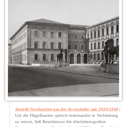
Ansicht Nordwesten aus der Arcisstraße, um 1930/1940
Um die Flügelbauten optisch miteinander in Verbindung
zu setzen, ließ Bestelmeyer die überlebensgroßen