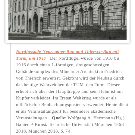
Nordfassade Neureuther-Bau und Thiersch-Bau mit
Turm, um 1917
Der Nordflügel wurde von 1910 bis
1916 durch einen L-förmigen, dreigeschossigen
Gebäudekomplex des Münchner Architekten Friedrich
von Thiersch erweitert. Gekrönt wird der Neubau durch
das heutige Wahrzeichen der TUM: den Turm. Dieser
erhebt sich über der Haupttreppe und sein Helm ist mit
Kupfer verkleidet. Im Ersten Weltkrieg wurde er als
militärischer Beobachtungsposten verwendet. Heute dient
er als Veranstaltungsort für besondere akademische
Veranstaltungen.
Quelle
: Wolfgang A. Herrmann (Hg.):
Bauten + Kunst. Technische Universität München 1868–
2018, München 2018, S. 74.