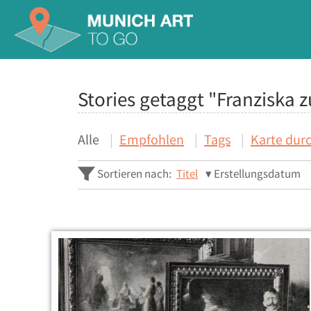
Stories getaggt "Franziska 
Alle
Empfohlen
Tags
Karte dur
Sortieren nach:
Titel
Erstellungsdatum