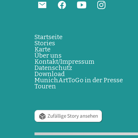
Startseite
Stories
Karte
Über uns
Kontakt/Impressum
Datenschutz
Download
MunichArtToGo in der Presse
Touren
Zufällige Story ansehen