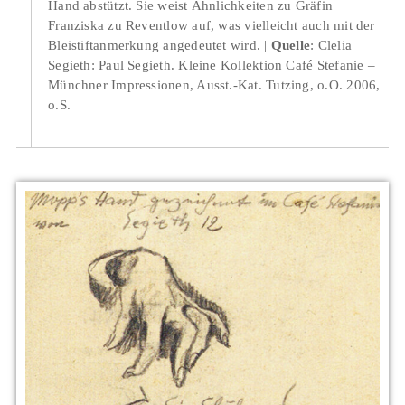
Hand abstützt. Sie weist Ähnlichkeiten zu Gräfin
Franziska zu Reventlow auf, was vielleicht auch mit der
Bleistiftanmerkung angedeutet wird.
Quelle
: Clelia
Segieth: Paul Segieth. Kleine Kollektion Café Stefanie –
Münchner Impressionen, Ausst.-Kat. Tutzing, o.O. 2006,
o.S.