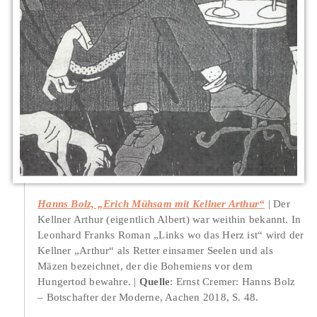
Hanns Bolz, „Erich Mühsam mit Kellner Arthur“
Der
Kellner Arthur (eigentlich Albert) war weithin bekannt. In
Leonhard Franks Roman „Links wo das Herz ist“ wird der
Kellner „Arthur“ als Retter einsamer Seelen und als
Mäzen bezeichnet, der die Bohemiens vor dem
Hungertod bewahre.
Quelle
: Ernst Cremer: Hanns Bolz
– Botschafter der Moderne, Aachen 2018, S. 48.