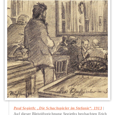
Paul Segieth: „Die Schachspieler im Stefanie“, 1913
Auf dieser Bleistiftzeichnung Segieths beobachten Erich