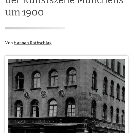
um 1900
Von
Hannah Rathschlag