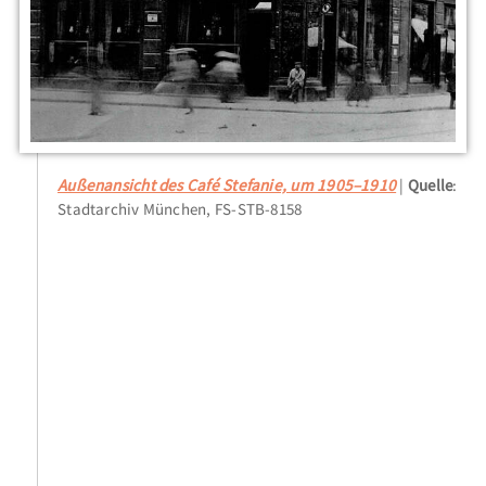
Außenansicht des Café Stefanie, um 1905–1910
Quelle
:
Stadtarchiv München, FS-STB-8158