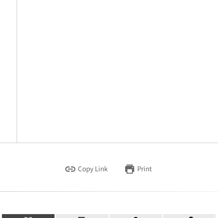
Copy Link
Print