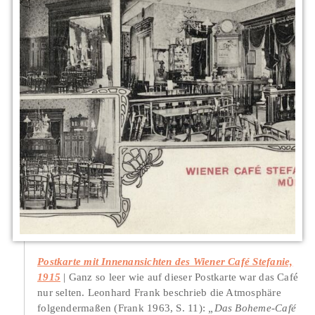
Postkarte mit Innenansichten des Wiener Café Stefanie,
1915
Ganz so leer wie auf dieser Postkarte war das Café
nur selten. Leonhard Frank beschrieb die Atmosphäre
folgendermaßen (Frank 1963, S. 11):
„Das Boheme-Café