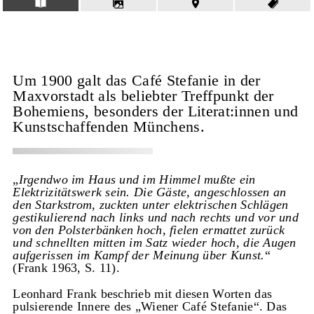
Um 1900 galt das Café Stefanie in der
Maxvorstadt als beliebter Treffpunkt der
Bohemiens, besonders der Literat:innen und
Kunstschaffenden Münchens.
„
Irgendwo im Haus und im Himmel mußte ein
Elektrizitätswerk sein. Die Gäste, angeschlossen an
den Starkstrom, zuckten unter elektrischen Schlägen
gestikulierend nach links und nach rechts und vor und
von den Polsterbänken hoch, fielen ermattet zurück
und schnellten mitten im Satz wieder hoch, die Augen
aufgerissen im Kampf der Meinung über Kunst.
“
(Frank 1963, S. 11).
Leonhard Frank beschrieb mit diesen Worten das
pulsierende Innere des „Wiener Café Stefanie“. Das