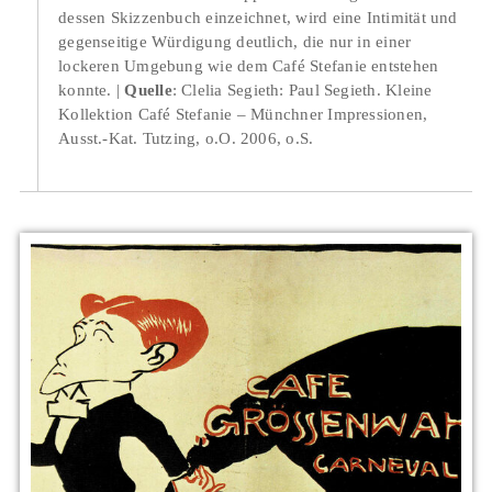
dessen Skizzenbuch einzeichnet, wird eine Intimität und
gegenseitige Würdigung deutlich, die nur in einer
lockeren Umgebung wie dem Café Stefanie entstehen
konnte.
Quelle
: Clelia Segieth: Paul Segieth. Kleine
Kollektion Café Stefanie – Münchner Impressionen,
Ausst.-Kat. Tutzing, o.O. 2006, o.S.