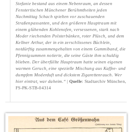
Stefanie bestand aus einem Nebenraum, an dessen
Fenstertischen Münchener Berühmtheiten jeden
Nachmittag Schach spielten vor zuschauenden
Straßenpassanten, und den größeren Hauptraum mit
einem glühenden Kohlenofen, versessenen, stark nach
Moder riechenden Polsterbänken, roter Plüsch, und dem
Kellner Arthur, der in ein zerschlissenes Büchlein,
notdürftig zusammengehalten von einem Gummiband, die
Pfennigsummen notierte, die seine Gäste ihm schuldig
blieben. Der überfüllte Hauptraum hatte seinen eigenen
warmen Geruch, eine spezielle Mischung aus Kaffee- und
dumpfem Moderduft und dickstem Zigarettenrauch. Wer
hier eintrat, war daheim.“
Quelle
: Stadtarchiv München,
FS-PK-STB-04314