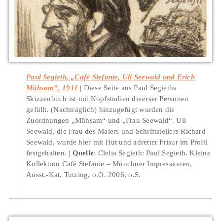
Paul Segieth, „Café Stefanie, Uli Seewald und Erich
Mühsam“, 1911
Diese Seite aus Paul Segieths
Skizzenbuch ist mit Kopfstudien diverser Personen
gefüllt. (Nachträglich) hinzugefügt wurden die
Zuordnungen „Mühsam“ und „Frau Seewald“. Uli
Seewald, die Frau des Malers und Schriftstellers Richard
Seewald, wurde hier mit Hut und adretter Frisur im Profil
festgehalten.
Quelle
: Clelia Segieth: Paul Segieth. Kleine
Kollektion Café Stefanie – Münchner Impressionen,
Ausst.-Kat. Tutzing, o.O. 2006, o.S.