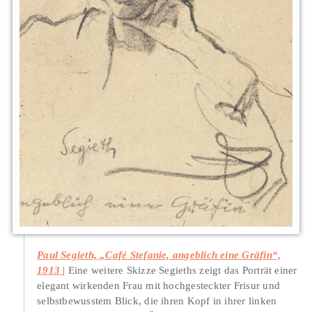
Paul Segieth, „Café Stefanie, angeblich eine Gräfin“,
1913
Eine weitere Skizze Segieths zeigt das Porträt einer
elegant wirkenden Frau mit hochgesteckter Frisur und
selbstbewusstem Blick, die ihren Kopf in ihrer linken