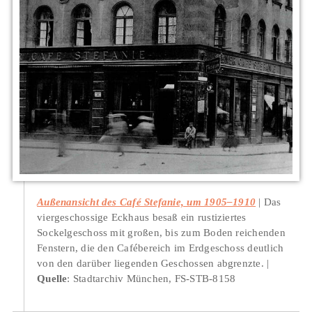
Außenansicht des Café Stefanie, um 1905–1910
Das
viergeschossige Eckhaus besaß ein rustiziertes
Sockelgeschoss mit großen, bis zum Boden reichenden
Fenstern, die den Cafébereich im Erdgeschoss deutlich
von den darüber liegenden Geschossen abgrenzte.
Quelle
: Stadtarchiv München, FS-STB-8158