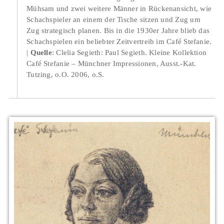
Mühsam und zwei weitere Männer in Rückenansicht, wie
Schachspieler an einem der Tische sitzen und Zug um
Zug strategisch planen. Bis in die 1930er Jahre blieb das
Schachspielen ein beliebter Zeitvertreib im Café Stefanie.
Quelle
: Clelia Segieth: Paul Segieth. Kleine Kollektion
Café Stefanie – Münchner Impressionen, Ausst.-Kat.
Tutzing, o.O. 2006, o.S.