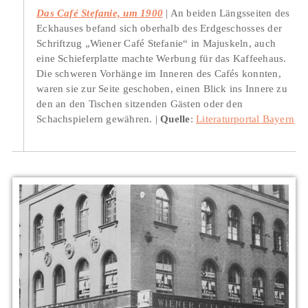
Das Café Stefanie, um 1900
An beiden Längsseiten des
Eckhauses befand sich oberhalb des Erdgeschosses der
Schriftzug „Wiener Café Stefanie“ in Majuskeln, auch
eine Schieferplatte machte Werbung für das Kaffeehaus.
Die schweren Vorhänge im Inneren des Cafés konnten,
waren sie zur Seite geschoben, einen Blick ins Innere zu
den an den Tischen sitzenden Gästen oder den
Schachspielern gewähren.
Quelle
:
Literaturportal Bayern