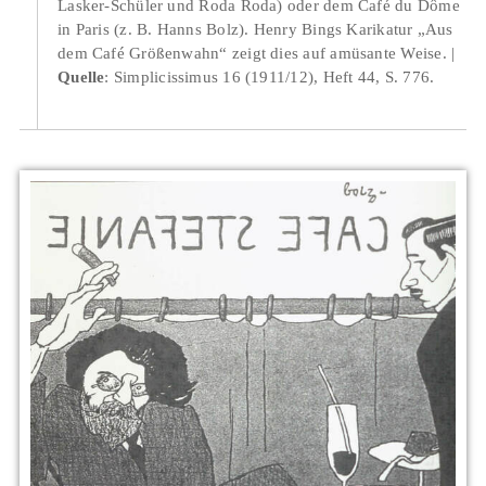
Lasker-Schüler und Roda Roda) oder dem Café du Dôme
in Paris (z. B. Hanns Bolz). Henry Bings Karikatur „Aus
dem Café Größenwahn“ zeigt dies auf amüsante Weise.
Quelle
: Simplicissimus 16 (1911/12), Heft 44, S. 776.