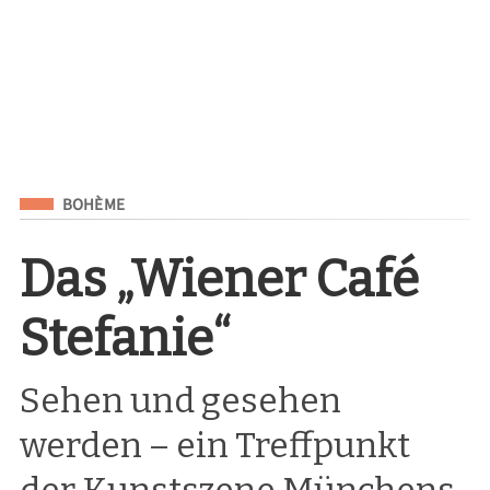
Eingeordnet unter
BOHÈME
Das „Wiener Café
Stefanie“
Sehen und gesehen
werden – ein Treffpunkt
der Kunstszene Münchens