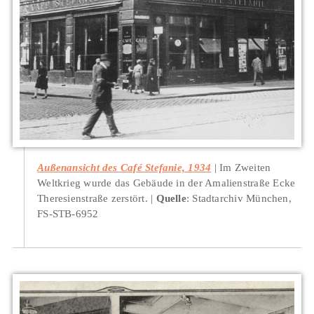
Außenansicht des Café Stefanie, 1934
Im Zweiten
Weltkrieg wurde das Gebäude in der Amalienstraße Ecke
Theresienstraße zerstört.
Quelle
: Stadtarchiv München,
FS-STB-6952