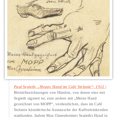
Paul Segieth, „Mopps Hand im Café Stefanie“, 1912
Bleistiftzeichnungen von Händen, von denen eine mit
Segieth signiert ist, eine andere mit „Meine Hand
gezeichnet von MOPP“, verdeutlichen, dass im Café
Stefanie künstlerische Austausche der Kaffeetrinkenden
stattfanden. Indem Max Oppenheimer Segieths Hand in