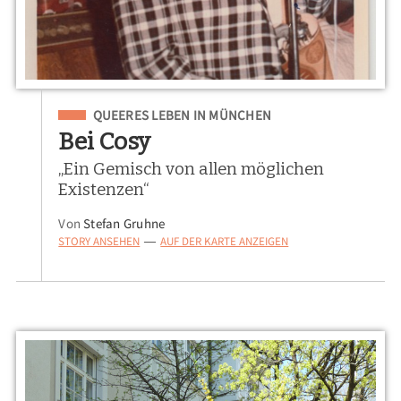
Eingeordnet unter
QUEERES LEBEN IN MÜNCHEN
Bei Cosy
„Ein Gemisch von allen möglichen
Existenzen“
Von
Stefan Gruhne
STORY ANSEHEN
AUF DER KARTE ANZEIGEN
—