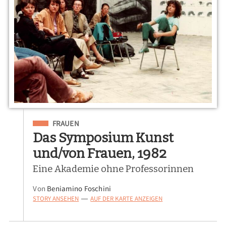
Eingeordnet unter
FRAUEN
Das Symposium Kunst
und/von Frauen, 1982
Eine Akademie ohne Professorinnen
Von
Beniamino Foschini
STORY ANSEHEN
AUF DER KARTE ANZEIGEN
—