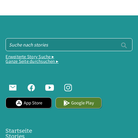
Erweiterte Story Suche ▸
Ganze Seite durchsuchen ▸
App Store
Google Play
Startseite
Stories