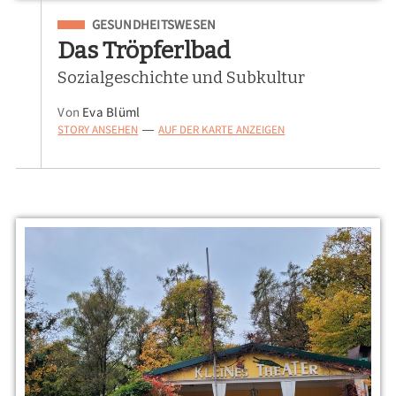
Eingeordnet unter
GESUNDHEITSWESEN
Das Tröpferlbad
Sozialgeschichte und Subkultur
Von
Eva Blüml
STORY ANSEHEN
AUF DER KARTE ANZEIGEN
—