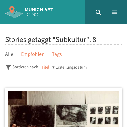
Stories getaggt "Subkultur":
8
Alle
Empfohlen
Tags
Sortieren nach:
Titel
Erstellungsdatum