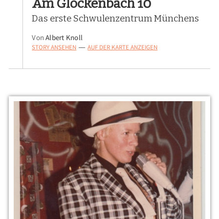
Am Glockenbach 10
Das erste Schwulenzentrum Münchens
Von
Albert Knoll
STORY ANSEHEN
AUF DER KARTE ANZEIGEN
—