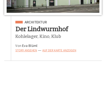
Eingeordnet unter
ARCHITEKTUR
Der Lindwurmhof
Kohlelager, Kino, Klub
Von
Eva Blüml
STORY ANSEHEN
AUF DER KARTE ANZEIGEN
—