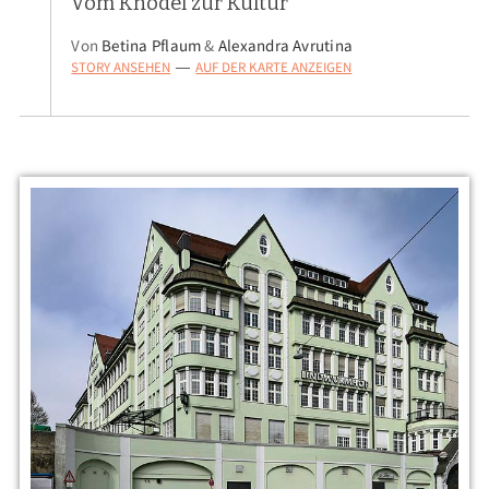
Vom Knödel zur Kultur
Von
Betina Pflaum
&
Alexandra Avrutina
STORY ANSEHEN
AUF DER KARTE ANZEIGEN
—