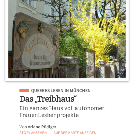
Eingeordnet unter
QUEERES LEBEN IN MÜNCHEN
Das „Treibhaus“
Ein ganzes Haus voll autonomer
FrauenLesbenprojekte
Von
Ariane Rüdiger
STORY ANSEHEN
AUF DER KARTE ANZEIGEN
—