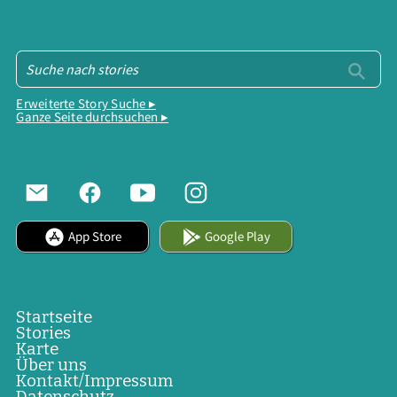
Erweiterte Story Suche ▸
Ganze Seite durchsuchen ▸
App Store
Google Play
Startseite
Stories
Karte
Über uns
Kontakt/Impressum