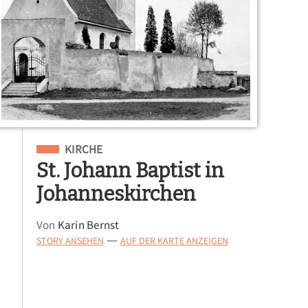
Eingeordnet unter
KIRCHE
St. Johann Baptist in
Johanneskirchen
Von
Karin Bernst
STORY ANSEHEN
AUF DER KARTE ANZEIGEN
—