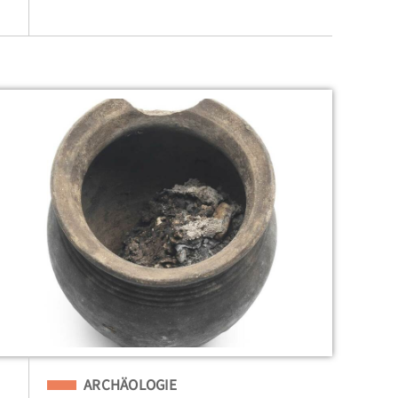
Eingeordnet unter
ARCHÄOLOGIE