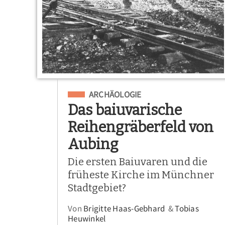
Eingeordnet unter
ARCHÄOLOGIE
Das baiuvarische
Reihengräberfeld von
Aubing
Die ersten Baiuvaren und die
früheste Kirche im Münchner
Stadtgebiet?
Von
Brigitte Haas-Gebhard
&
Tobias
Heuwinkel