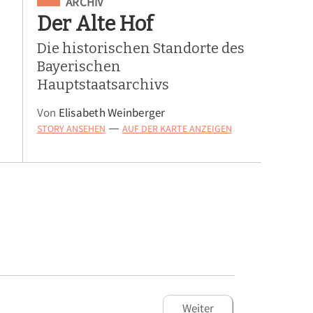
Eingeordnet unter
ARCHIV
Der Alte Hof
Die historischen Standorte des
Bayerischen
Hauptstaatsarchivs
Von
Elisabeth Weinberger
STORY ANSEHEN
AUF DER KARTE ANZEIGEN
—
Weiter