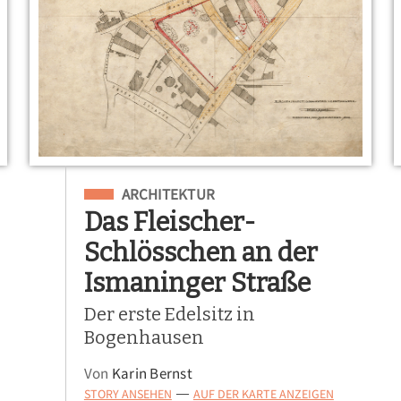
Eingeordnet unter
ARCHITEKTUR
Das Fleischer-
Schlösschen an der
Ismaninger Straße
Der erste Edelsitz in
Bogenhausen
Von
Karin Bernst
STORY ANSEHEN
AUF DER KARTE ANZEIGEN
—