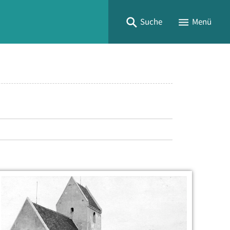
Suche
Menü