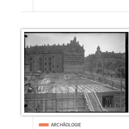
Eingeordnet unter
ARCHÄOLOGIE