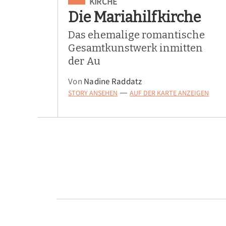
Eingeordnet unter
KIRCHE
Die Mariahilfkirche
Das ehemalige romantische
Gesamtkunstwerk inmitten
der Au
Von
Nadine Raddatz
STORY ANSEHEN
AUF DER KARTE ANZEIGEN
—