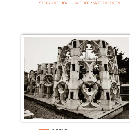
STORY ANSEHEN
AUF DER KARTE ANZEIGEN
—