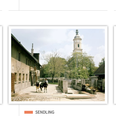
Eingeordnet unter
SENDLING