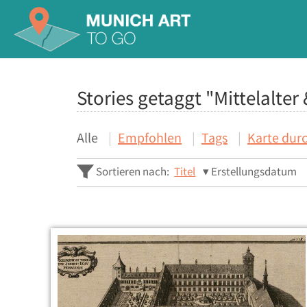
Stories getaggt "Mittelalte
Alle
Empfohlen
Tags
Karte dur
Sortieren nach:
Titel
Erstellungsdatum