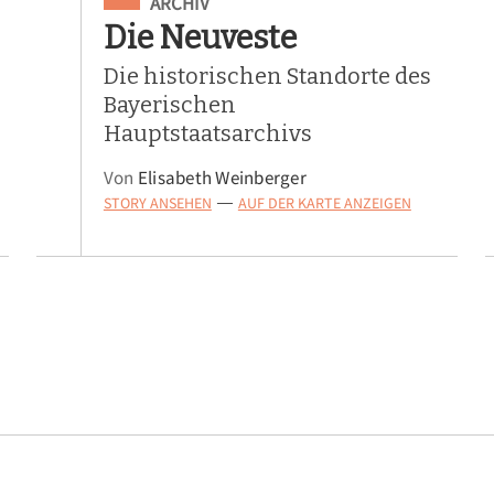
Eingeordnet unter
ARCHIV
Die Neuveste
Die historischen Standorte des
Bayerischen
Hauptstaatsarchivs
Von
Elisabeth Weinberger
STORY ANSEHEN
AUF DER KARTE ANZEIGEN
—