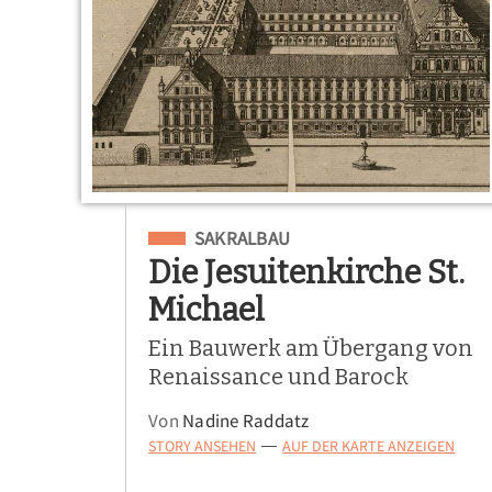
Eingeordnet unter
SAKRALBAU
Die Jesuitenkirche St.
Michael
Ein Bauwerk am Übergang von
Renaissance und Barock
Von
Nadine Raddatz
STORY ANSEHEN
AUF DER KARTE ANZEIGEN
—