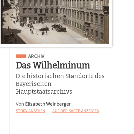
Eingeordnet unter
ARCHIV
Das Wilhelminum
Die historischen Standorte des
Bayerischen
Hauptstaatsarchivs
Von
Elisabeth Weinberger
STORY ANSEHEN
AUF DER KARTE ANZEIGEN
—