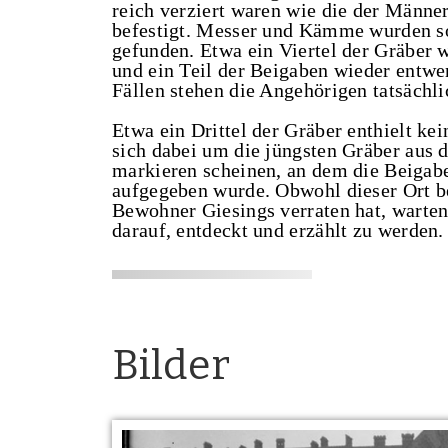
reich verziert waren wie die der Männ
befestigt. Messer und Kämme wurden so
gefunden. Etwa ein Viertel der Gräber 
und ein Teil der Beigaben wieder entwen
Fällen stehen die Angehörigen tatsächl
Etwa ein Drittel der Gräber enthielt kei
sich dabei um die jüngsten Gräber aus d
markieren scheinen, an dem die Beigabe
aufgegeben wurde. Obwohl dieser Ort be
Bewohner Giesings verraten hat, warte
darauf, entdeckt und erzählt zu werden.
Bilder