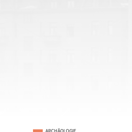
Eingeordnet unter
ARCHÄOLOGIE