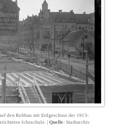
auf den Rohbau mit Erdgeschoss der 1915-
richteten Ichoschule.
Quelle
: Stadtarchiv