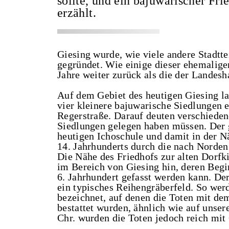
sollte, und ein bajuwarischer Fr
erzählt.
Giesing wurde, wie viele andere Stadtt
gegründet. Wie einige dieser ehemalige
Jahre weiter zurück als die der Landesh
Auf dem Gebiet des heutigen Giesing la
vier kleinere bajuwarische Siedlungen 
Regerstraße. Darauf deuten verschiedene
Siedlungen gelegen haben müssen. Der g
heutigen Ichoschule und damit in der Nä
14. Jahrhunderts durch die nach Norden
Die Nähe des Friedhofs zur alten Dorfki
im Bereich von Giesing hin, deren Begi
6. Jahrhundert gefasst werden kann. Der
ein typisches Reihengräberfeld. So werd
bezeichnet, auf denen die Toten mit de
bestattet wurden, ähnlich wie auf unser
Chr. wurden die Toten jedoch reich mit