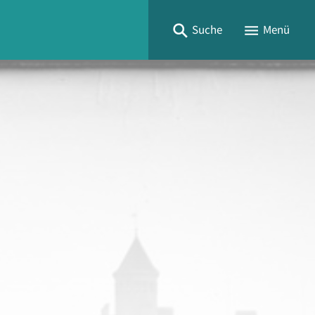
Suche
Menü