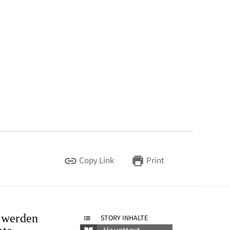
Copy Link
Print
 werden
STORY INHALTE