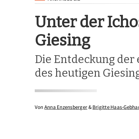
Unter der Icho
Giesing
Die Entdeckung der 
des heutigen Giesin
Von
Anna Enzensberger
&
Brigitte Haas-Gebha