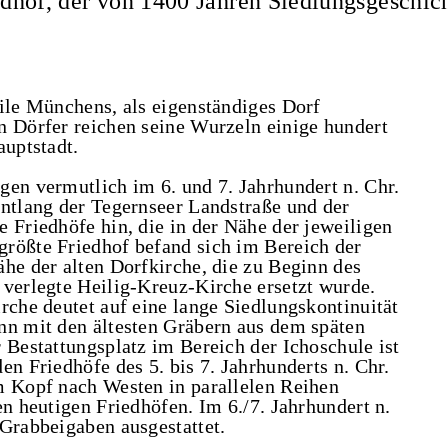
iedhof, der von 1400 Jahren Siedlungsgeschic
eile Münchens, als eigenständiges Dorf
n Dörfer reichen seine Wurzeln einige hundert
auptstadt.
gen vermutlich im 6. und 7. Jahrhundert n. Chr.
entlang der Tegernseer Landstraße und der
 Friedhöfe hin, die in der Nähe der jeweiligen
rößte Friedhof befand sich im Bereich der
he der alten Dorfkirche, die zu Beginn des
 verlegte Heilig-Kreuz-Kirche ersetzt wurde.
rche deutet auf eine lange Siedlungskontinuität
nn mit den ältesten Gräbern aus dem späten
 Bestattungsplatz im Bereich der Ichoschule ist
en Friedhöfe des 5. bis 7. Jahrhunderts n. Chr.
m Kopf nach Westen in parallelen Reihen
en heutigen Friedhöfen. Im 6./7. Jahrhundert n.
 Grabbeigaben ausgestattet.