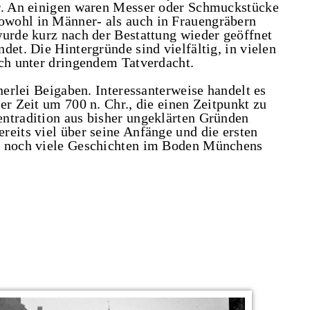
er. An einigen waren Messer oder Schmuckstücke
wohl in Männer- als auch in Frauengräbern
wurde kurz nach der Bestattung wieder geöffnet
det. Die Hintergründe sind vielfältig, in vielen
ich unter dringendem Tatverdacht.
nerlei Beigaben. Interessanterweise handelt es
er Zeit um 700 n. Chr., die einen Zeitpunkt zu
ntradition aus bisher ungeklärten Gründen
reits viel über seine Anfänge und die ersten
n noch viele Geschichten im Boden Münchens