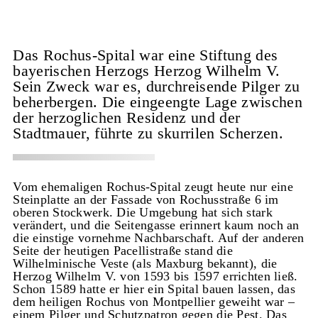
Das Rochus-Spital war eine Stiftung des
bayerischen Herzogs Herzog Wilhelm V.
Sein Zweck war es, durchreisende Pilger zu
beherbergen. Die eingeengte Lage zwischen
der herzoglichen Residenz und der
Stadtmauer, führte zu skurrilen Scherzen.
Vom ehemaligen Rochus-Spital zeugt heute nur eine
Steinplatte an der Fassade von Rochusstraße 6 im
oberen Stockwerk. Die Umgebung hat sich stark
verändert, und die Seitengasse erinnert kaum noch an
die einstige vornehme Nachbarschaft. Auf der anderen
Seite der heutigen Pacellistraße stand die
Wilhelminische Veste (als Maxburg bekannt), die
Herzog Wilhelm V. von 1593 bis 1597 errichten ließ.
Schon 1589 hatte er hier ein Spital bauen lassen, das
dem heiligen Rochus von Montpellier geweiht war –
einem Pilger und Schutzpatron gegen die Pest. Das