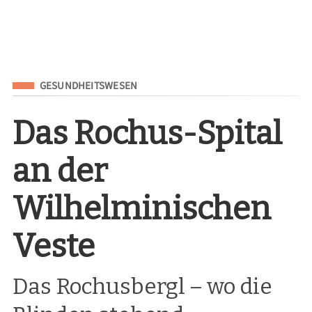
Eingeordnet unter
GESUNDHEITSWESEN
Das Rochus-Spital
an der
Wilhelminischen
Veste
Das Rochusbergl – wo die