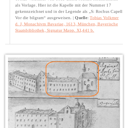
als Vorlage. Hier ist die Kapelle mit der Nummer 17
gekennzeichnet und in der Legende als „S: Rochus Capell
Vor die bilgram“ ausgeweisen.
Quelle
:
Tobias Volkmer
d. J, Monachivm Bavariae, 1613, München, Bayerische
Staatsbibliothek, Signatur Mapp. XI,441 b.