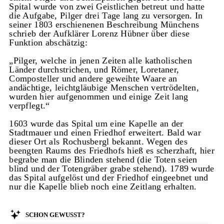
Spital wurde von zwei Geistlichen betreut und hatte
die Aufgabe, Pilger drei Tage lang zu versorgen. In
seiner 1803 erschienenen Beschreibung Münchens
schrieb der Aufklärer Lorenz Hübner über diese
Funktion abschätzig:
„Pilger, welche in jenen Zeiten alle katholischen
Länder durchstrichen, und Römer, Loretaner,
Composteller und andere geweihte Waare an
andächtige, leichtgläubige Menschen vertrödelten,
wurden hier aufgenommen und einige Zeit lang
verpflegt.“
1603 wurde das Spital um eine Kapelle an der
Stadtmauer und einen Friedhof erweitert. Bald war
dieser Ort als Rochusbergl bekannt. Wegen des
beengten Raums des Friedhofs hieß es scherzhaft, hier
begrabe man die Blinden stehend (die Toten seien
blind und der Totengräber grabe stehend). 1789 wurde
das Spital aufgelöst und der Friedhof eingeebnet und
nur die Kapelle blieb noch eine Zeitlang erhalten.
Schon gewusst?