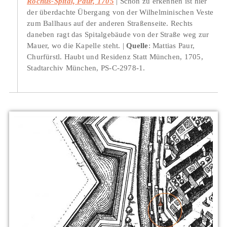
Rochus-Spital, Paur, 1705
Schön zu erkennen ist hier
der überdachte Übergang von der Wilhelminischen Veste
zum Ballhaus auf der anderen Straßenseite. Rechts
daneben ragt das Spitalgebäude von der Straße weg zur
Mauer, wo die Kapelle steht.
Quelle
: Mattias Paur,
Churfürstl. Haubt und Residenz Statt München, 1705,
Stadtarchiv München, PS-C-2978-1.