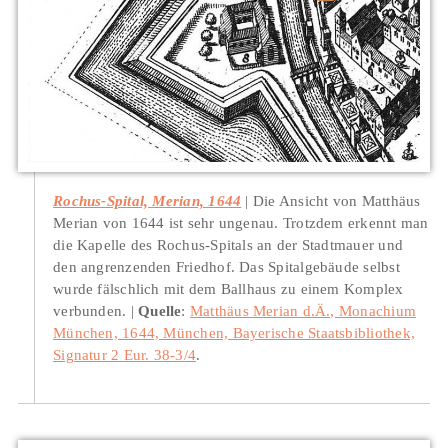
Rochus-Spital, Merian, 1644
Die Ansicht von Matthäus
Merian von 1644 ist sehr ungenau. Trotzdem erkennt man
die Kapelle des Rochus-Spitals an der Stadtmauer und
den angrenzenden Friedhof. Das Spitalgebäude selbst
wurde fälschlich mit dem Ballhaus zu einem Komplex
verbunden.
Quelle
:
Matthäus Merian d.Ä., Monachium
München, 1644, München, Bayerische Staatsbibliothek,
Signatur 2 Eur. 38-3/4
.