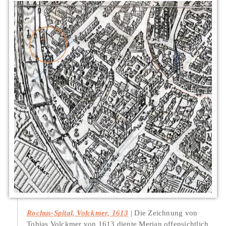
Rochus-Spital, Volckmer, 1613
Die Zeichnung von
Tobias Volckmer von 1613 diente Merian offensichtlich