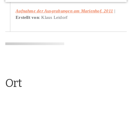
Aufnahme der Ausgrabungen am Marienhof, 2011
Erstellt von
: Klaus Leidorf
Ort