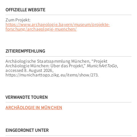
OFFIZIELLE WEBSITE
Zum Projekt:
https://www.archaeologie.bayern/museum/projekte-
forschung/archaeologie-muenchen/
ZITIEREMPFEHLUNG
Archäologische Staatssammlung München, “Projekt
Archäologie München: Über das Projekt,”
MunichArtToGo
,
accessed 8. August 2026,
https://municharttogo.zikg.eu/items/show/273
.
VERWANDTE TOUREN
ARCHÄOLOGIE IN MÜNCHEN
EINGEORDNET UNTER