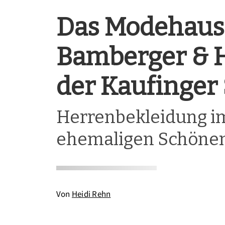
Das Modehaus
Bamberger & H
der Kaufinger
Herrenbekleidung i
ehemaligen Schöne
Von
Heidi Rehn