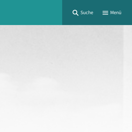
Suche
Menü