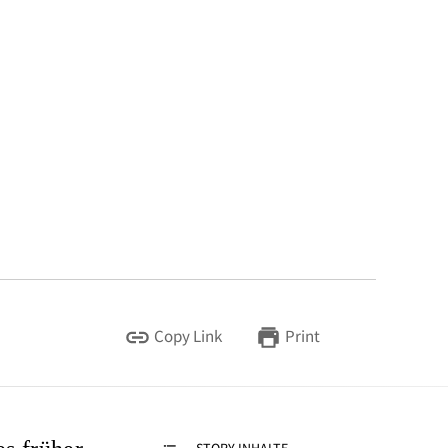
Copy Link
Print