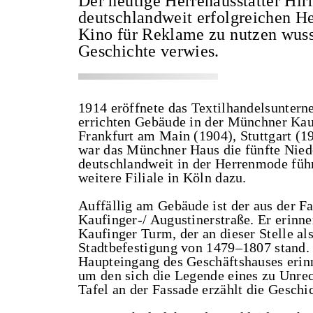
Der heutige Herrenausstatter Hirm
deutschlandweit erfolgreichen He
Kino für Reklame zu nutzen wuss
Geschichte verwies.
1914 eröffnete das Textilhandelsunter
errichten Gebäude in der Münchner Kauf
Frankfurt am Main (1904), Stuttgart (1
war das Münchner Haus die fünfte Nied
deutschlandweit in der Herrenmode füh
weitere Filiale in Köln dazu.
Auffällig am Gebäude ist der aus der 
Kaufinger-/ Augustinerstraße. Er erinn
Kaufinger Turm, der an dieser Stelle als
Stadtbefestigung von 1479–1807 stand.
Haupteingang des Geschäftshauses erinn
um den sich die Legende eines zu Unrec
Tafel an der Fassade erzählt die Geschi