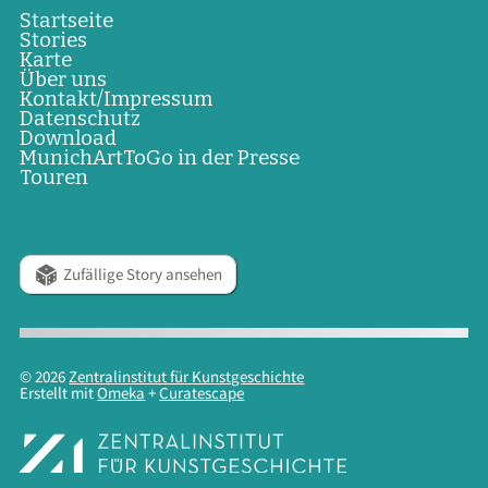
Startseite
Stories
Karte
Über uns
Kontakt/Impressum
Datenschutz
Download
MunichArtToGo in der Presse
Touren
Zufällige Story ansehen
© 2026
Zentralinstitut für Kunstgeschichte
Erstellt mit
Omeka
+
Curatescape