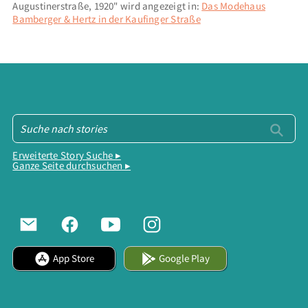
Augustinerstraße, 1920" wird angezeigt in:
Das Modehaus
Bamberger & Hertz in der Kaufinger Straße
Erweiterte Story Suche ▸
Ganze Seite durchsuchen ▸
App Store
Google Play