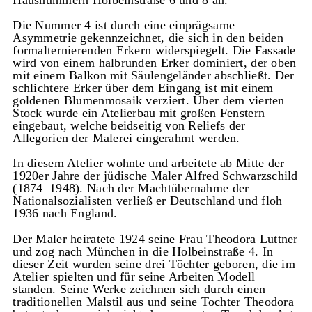
Die Nummer 4 ist durch eine einprägsame
Asymmetrie gekennzeichnet, die sich in den beiden
formalternierenden Erkern widerspiegelt. Die Fassade
wird von einem halbrunden Erker dominiert, der oben
mit einem Balkon mit Säulengeländer abschließt. Der
schlichtere Erker über dem Eingang ist mit einem
goldenen Blumenmosaik verziert. Über dem vierten
Stock wurde ein Atelierbau mit großen Fenstern
eingebaut, welche beidseitig von Reliefs der
Allegorien der Malerei eingerahmt werden.
In diesem Atelier wohnte und arbeitete ab Mitte der
1920er Jahre der jüdische Maler Alfred Schwarzschild
(1874–1948). Nach der Machtübernahme der
Nationalsozialisten verließ er Deutschland und floh
1936 nach England.
Der Maler heiratete 1924 seine Frau Theodora Luttner
und zog nach München in die Holbeinstraße 4. In
dieser Zeit wurden seine drei Töchter geboren, die im
Atelier spielten und für seine Arbeiten Modell
standen. Seine Werke zeichnen sich durch einen
traditionellen Malstil aus und seine Tochter Theodora