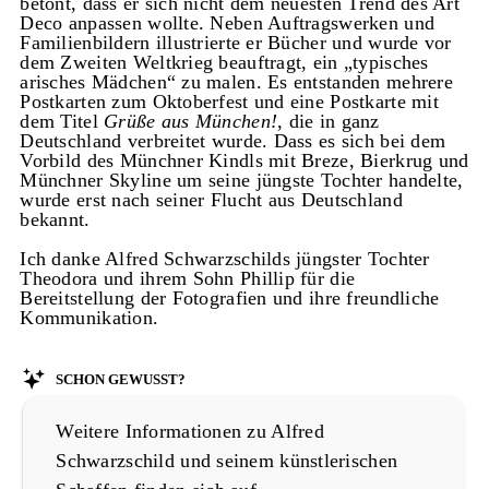
betont, dass er sich nicht dem neuesten Trend des Art
Deco anpassen wollte. Neben Auftragswerken und
Familienbildern illustrierte er Bücher und wurde vor
dem Zweiten Weltkrieg beauftragt, ein „typisches
arisches Mädchen“ zu malen. Es entstanden mehrere
Postkarten zum Oktoberfest und eine Postkarte mit
dem Titel
Grüße aus München!
, die in ganz
Deutschland verbreitet wurde. Dass es sich bei dem
Vorbild des Münchner Kindls mit Breze, Bierkrug und
Münchner Skyline um seine jüngste Tochter handelte,
wurde erst nach seiner Flucht aus Deutschland
bekannt.
Ich danke Alfred Schwarzschilds jüngster Tochter
Theodora und ihrem Sohn Phillip für die
Bereitstellung der Fotografien und ihre freundliche
Kommunikation.
Schon gewusst?
Weitere Informationen zu Alfred
Schwarzschild und seinem künstlerischen