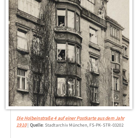
Die Holbeinstraße 4 auf einer Postkarte aus dem Jahr
1910
Quelle
: Stadtarchiv München, FS-PK-STR-03202