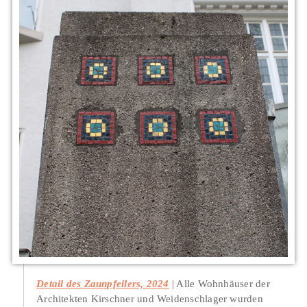
Detail des Zaunpfeilers, 2024
Alle Wohnhäuser der
Architekten Kirschner und Weidenschlager wurden