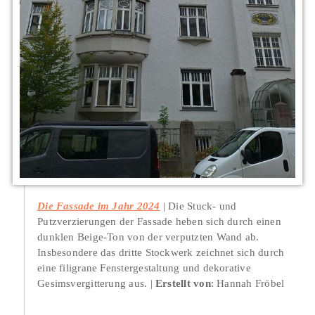
Die Fassade im Jahr 2024
Die Stuck- und
Putzverzierungen der Fassade heben sich durch einen
dunklen Beige-Ton von der verputzten Wand ab.
Insbesondere das dritte Stockwerk zeichnet sich durch
eine filigrane Fenstergestaltung und dekorative
Gesimsvergitterung aus.
Erstellt von
: Hannah Fröbel