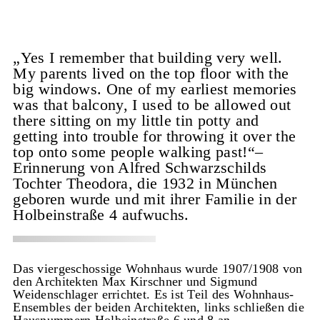
„Yes I remember that building very well.
My parents lived on the top floor with the
big windows. One of my earliest memories
was that balcony, I used to be allowed out
there sitting on my little tin potty and
getting into trouble for throwing it over the
top onto some people walking past!“–
Erinnerung von Alfred Schwarzschilds
Tochter Theodora, die 1932 in München
geboren wurde und mit ihrer Familie in der
Holbeinstraße 4 aufwuchs.
Das viergeschossige Wohnhaus wurde 1907/1908 von
den Architekten Max Kirschner und Sigmund
Weidenschlager errichtet. Es ist Teil des Wohnhaus-
Ensembles der beiden Architekten, links schließen die
Hausnummern Holbeinstraße 6 und 8 an.