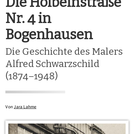
Die Holbeinstraße
Nr. 4 in
Bogenhausen
Die Geschichte des Malers
Alfred Schwarzschild
(1874–1948)
Von
Jara Lahme