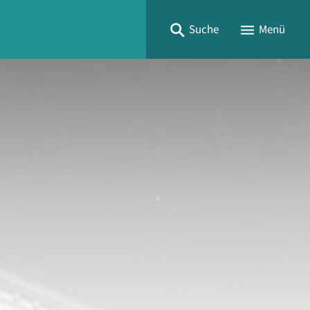
Suche
Menü