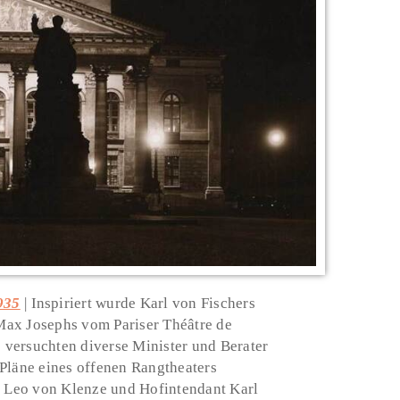
935
Inspiriert wurde Karl von Fischers
Max Josephs vom Pariser Théâtre de
versuchten diverse Minister und Berater
Pläne eines offenen Rangtheaters
t Leo von Klenze und Hofintendant Karl