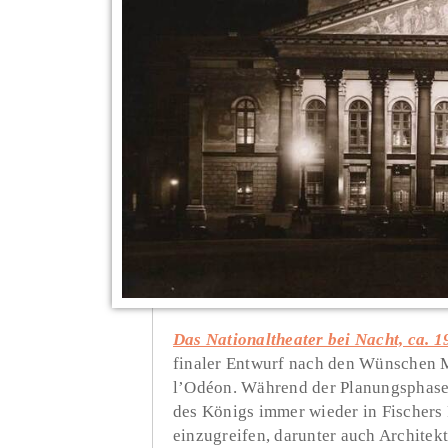
Das Nationaltheater bei Nacht, ca. 1
finaler Entwurf nach den Wünschen 
l’Odéon. Während der Planungsphase 
des Königs immer wieder in Fischers 
einzugreifen, darunter auch Architek