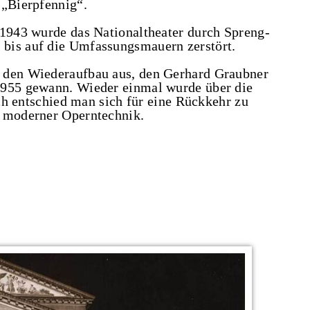
 „Bierpfennig“.
 1943 wurde das Nationaltheater durch Spreng-
bis auf die Umfassungsmauern zerstört.
 den Wiederaufbau aus, den Gerhard Graubner
1955 gewann. Wieder einmal wurde über die
ich entschied man sich für eine Rückkehr zu
t moderner Operntechnik.