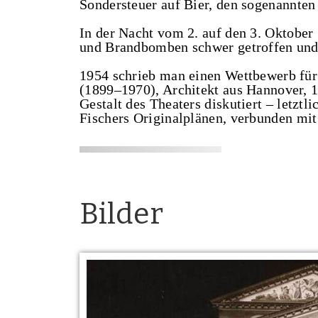
Sondersteuer auf Bier, den sogenannten
In der Nacht vom 2. auf den 3. Oktober
und Brandbomben schwer getroffen und 
1954 schrieb man einen Wettbewerb für
(1899‒1970), Architekt aus Hannover, 
Gestalt des Theaters diskutiert – letztl
Fischers Originalplänen, verbunden mi
Bilder