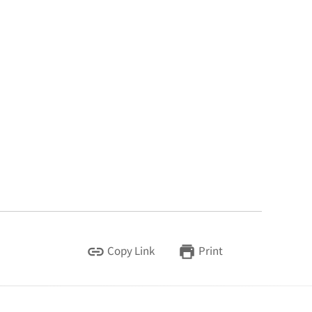
Copy Link
Print