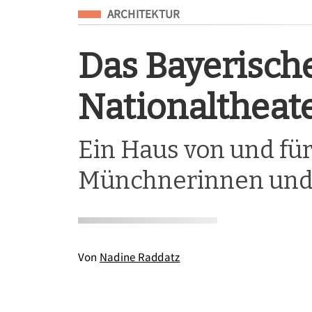
Eingeordnet unter
ARCHITEKTUR
Das Bayerisch
Nationaltheat
Ein Haus von und für
Münchnerinnen un
Von
Nadine Raddatz