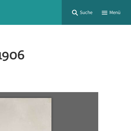
Suche
Menü
 1906