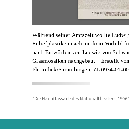
Während seiner Amtszeit wollte Ludwig
Reliefplastiken nach antikem Vorbild f
nach Entwürfen von Ludwig von Schwant
Glasmosaiken nachgebaut. |
Erstellt vo
Photothek/Sammlungen, ZI-0934-01-0
"Die Hauptfassade des Nationaltheaters, 1906"