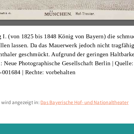
 I. (von 1825 bis 1848 König von Bayern) die schmu
üllen lassen. Da das Mauerwerk jedoch nicht tragfähi
haler geschmückt. Aufgrund der geringen Haltbarke
n: Neue Photographische Gesellschaft Berlin
|
Quelle:
0-001684
| Rechte: vorbehalten
 wird angezeigt in:
Das Bayerische Hof- und Nationaltheater