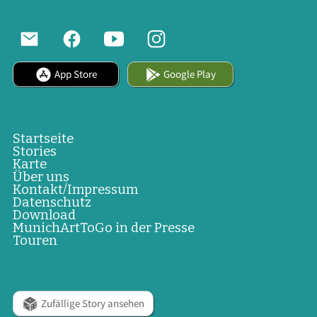
App Store
Google Play
Startseite
Stories
Karte
Über uns
Kontakt/Impressum
Datenschutz
Download
MunichArtToGo in der Presse
Touren
Zufällige Story ansehen