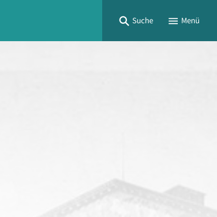
Suche
Menü