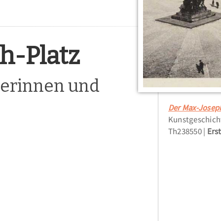
h-Platz
rgerinnen und
Der Max-Joseph
Kunstgeschich
Th238550
Erst