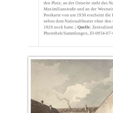
den Platz; an der Ostseite steht das N
Maximilianstraße und an der Westseit
Postkarte von um 1930 erscheint die 
neben dem Nationaltheater ohne den 
1920 noch hatte.
Quelle
: Zentralins
Photothek/Sammlungen, ZI-0954-07