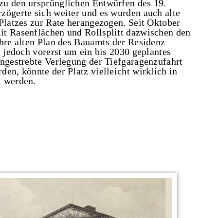
zu den ursprünglichen Entwürfen des 19.
zögerte sich weiter und es wurden auch alte
 Platzes zur Rate herangezogen. Seit Oktober
it Rasenflächen und Rollsplitt dazwischen den
ahre alten Plan des Bauamts der Residenz
i jedoch vorerst um ein bis 2030 geplantes
angestrebte Verlegung der Tiefgaragenzufahrt
en, könnte der Platz vielleicht wirklich in
t werden.