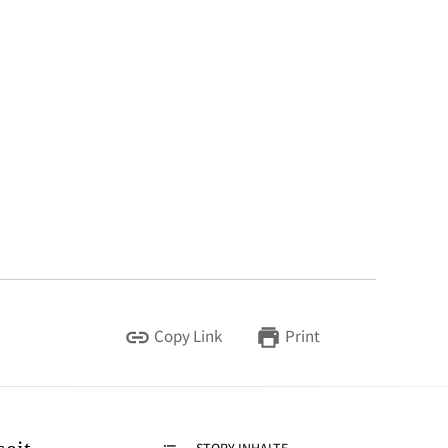
Copy Link
Print