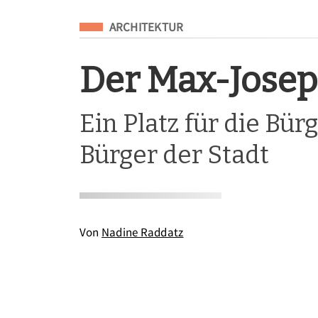
Eingeordnet unter
ARCHITEKTUR
Der Max-Josep
Ein Platz für die Bü
Bürger der Stadt
Von
Nadine Raddatz