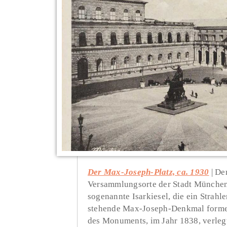
Der Max-Joseph-Platz, ca. 1930
Der
Versammlungsorte der Stadt München.
sogenannte Isarkiesel, die ein Strahl
stehende Max-Joseph-Denkmal formen,
des Monuments, im Jahr 1838, verlegt