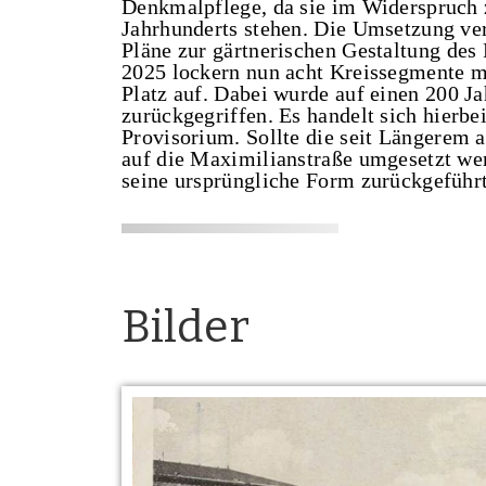
Denkmalpflege, da sie im Widerspruch 
Jahrhunderts stehen. Die Umsetzung ver
Pläne zur gärtnerischen Gestaltung des
2025 lockern nun acht Kreissegmente m
Platz auf. Dabei wurde auf einen 200 J
zurückgegriffen. Es handelt sich hierbe
Provisorium. Sollte die seit Längerem 
auf die Maximilianstraße umgesetzt werd
seine ursprüngliche Form zurückgeführ
Bilder