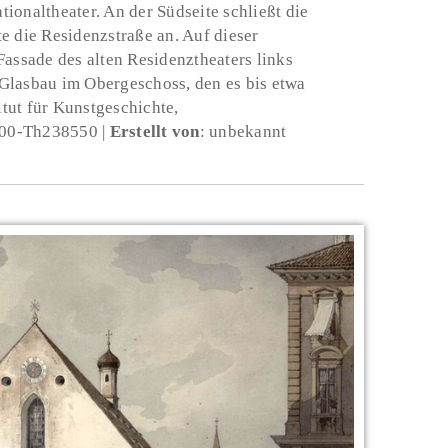
ationaltheater. An der Südseite schließt die
e die Residenzstraße an. Auf dieser
Fassade des alten Residenztheaters links
Glasbau im Obergeschoss, den es bis etwa
titut für Kunstgeschichte,
-00-Th238550
Erstellt von
: unbekannt