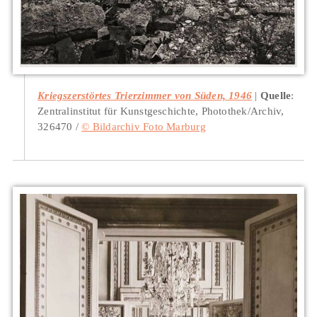
Kriegszerstörtes Trierzimmer von Süden, 1946
Quelle
:
Zentralinstitut für Kunstgeschichte, Photothek/Archiv,
326470 /
© Bildarchiv Foto Marburg