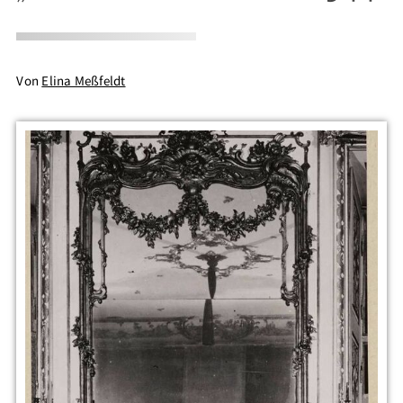
Von
Elina Meßfeldt