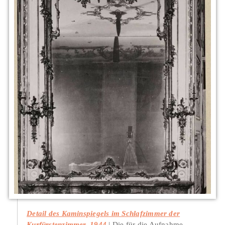
Detail des Kaminspiegels im Schlafzimmer der
Kurfürstenzimmer, 1944
Die für die Aufnahme