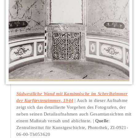
Südwestliche Wand mit Kaminnische im Schreibzimmer
der Kurfürstenzimmer, 1944
Auch in dieser Aufnahme
zeigt sich das detaillierte Vorgehen des Fotografen, der
neben seinen Detailaufnahmen auch Gesamtansichten mit
einem Maßstab versah und ablichtete.
Quelle
:
Zentralinstitut für Kunstgeschichte, Photothek, ZI-0921-
06-00-Th053620