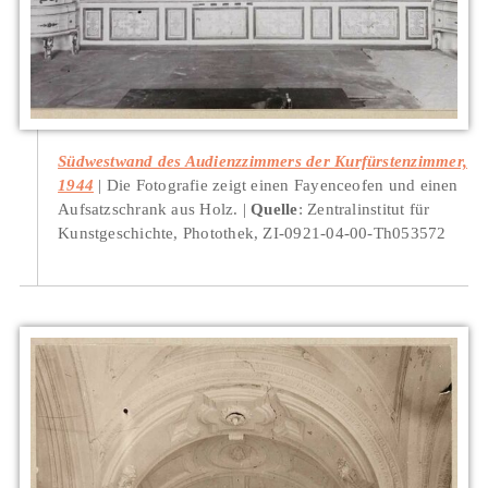
Südwestwand des Audienzzimmers der Kurfürstenzimmer,
1944
Die Fotografie zeigt einen Fayenceofen und einen
Aufsatzschrank aus Holz.
Quelle
: Zentralinstitut für
Kunstgeschichte, Photothek, ZI-0921-04-00-Th053572