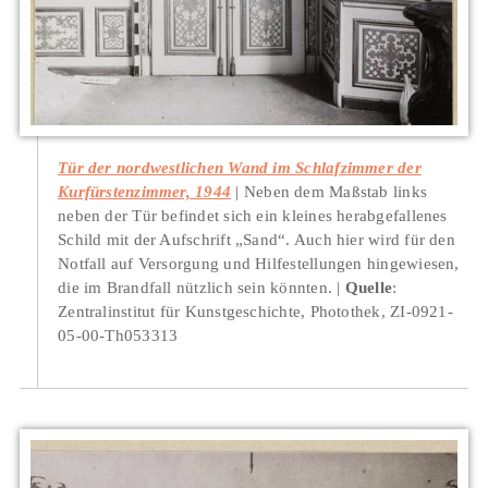
Tür der nordwestlichen Wand im Schlafzimmer der
Kurfürstenzimmer, 1944
Neben dem Maßstab links
neben der Tür befindet sich ein kleines herabgefallenes
Schild mit der Aufschrift „Sand“. Auch hier wird für den
Notfall auf Versorgung und Hilfestellungen hingewiesen,
die im Brandfall nützlich sein könnten.
Quelle
:
Zentralinstitut für Kunstgeschichte, Photothek, ZI-0921-
05-00-Th053313