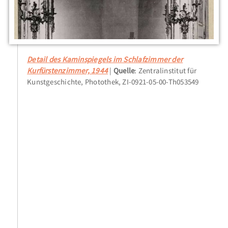
Detail des Kaminspiegels im Schlafzimmer der
Kurfürstenzimmer, 1944
Quelle
: Zentralinstitut für
Kunstgeschichte, Photothek, ZI-0921-05-00-Th053549