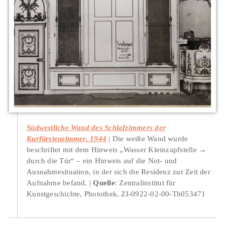
Südwestliche Wand des Schlafzimmers der
Kurfürstenzimmer, 1944
Die weiße Wand wurde
beschriftet mit dem Hinweis „Wasser Kleinzapfstelle →
durch die Tür“ – ein Hinweis auf die Not- und
Ausnahmesituation, in der sich die Residenz zur Zeit der
Aufnahme befand.
Quelle
: Zentralinstitut für
Kunstgeschichte, Photothek, ZI-0922-02-00-Th053471