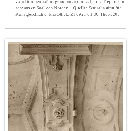
vom Brunnenhof aufgenommen und zeigt die Treppe zum
schwarzen Saal von Norden.
Quelle
: Zentralinstitut für
Kunstgeschichte, Photothek, ZI-0921-01-00-Th053205