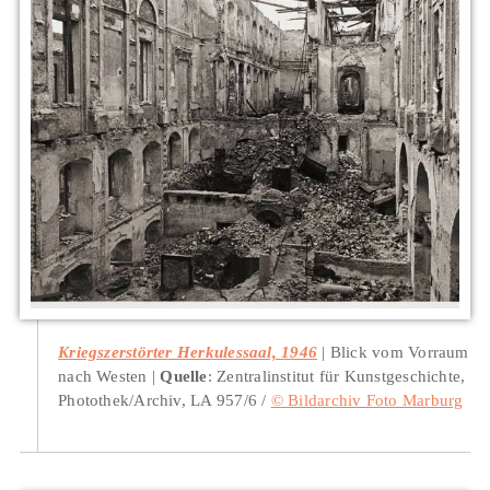
Kriegszerstörter Herkulessaal, 1946
Blick vom Vorraum
nach Westen
Quelle
: Zentralinstitut für Kunstgeschichte,
Photothek/Archiv, LA 957/6 /
© Bildarchiv Foto Marburg