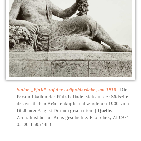
Statue „Pfalz“ auf der Luitpoldbrücke, um 1910
Die
Personifikation der Pfalz befindet sich auf der Südseite
des westlichen Brückenkopfs und wurde um 1900 vom
Bildhauer August Drumm geschaffen.
Quelle
:
Zentralinstitut für Kunstgeschichte, Photothek, ZI-0974-
05-00-Th057483