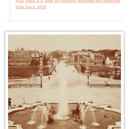
Villa Stuck e.V. zum 50-jährigen Jubiläum des Museums
Villa Stuck 2018