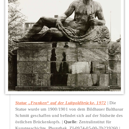
Statue „Franken“ auf der Luitpoldbrücke, 1972
Die
Statue wurde um 1900/1901 von dem Bildhauer Balthasar
Schmitt geschaffen und befindet sich auf der Südseite des
östlichen Brückenkopfs.
Quelle
: Zentralinstitut für
Kunstgeschichte, Photothek, ZI-0974-05-00-Th239260