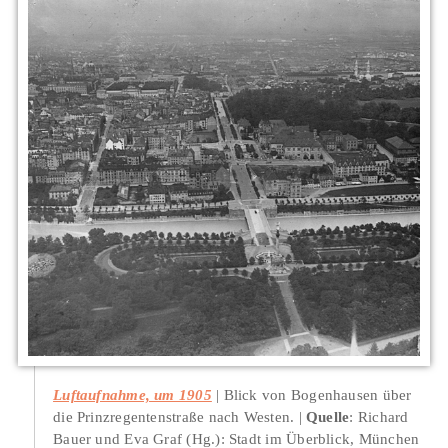
Luftaufnahme, um 1905
Blick von Bogenhausen über
die Prinzregentenstraße nach Westen.
Quelle
: Richard
Bauer und Eva Graf (Hg.): Stadt im Überblick, München