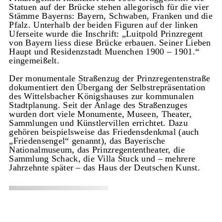
Statuen auf der Brücke stehen allegorisch für die vier
Stämme Bayerns: Bayern, Schwaben, Franken und die
Pfalz. Unterhalb der beiden Figuren auf der linken
Uferseite wurde die Inschrift: „Luitpold Prinzregent
von Bayern liess diese Brücke erbauen. Seiner Lieben
Haupt und Residenzstadt Muenchen 1900 – 1901.“
eingemeißelt.
Der monumentale Straßenzug der Prinzregentenstraße
dokumentiert den Übergang der Selbstrepräsentation
des Wittelsbacher Königshauses zur kommunalen
Stadtplanung. Seit der Anlage des Straßenzuges
wurden dort viele Monumente, Museen, Theater,
Sammlungen und Künstlervillen errichtet. Dazu
gehören beispielsweise das Friedensdenkmal (auch
„Friedensengel“ genannt), das Bayerische
Nationalmuseum, das Prinzregententheater, die
Sammlung Schack, die Villa Stuck und – mehrere
Jahrzehnte später – das Haus der Deutschen Kunst.