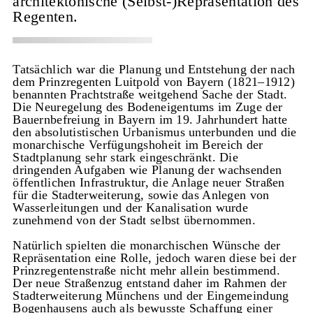
architektonische (Selbst-)Repräsentation des
Regenten.
Tatsächlich war die Planung und Entstehung der nach
dem Prinzregenten Luitpold von Bayern (1821–1912)
benannten Prachtstraße weitgehend Sache der Stadt.
Die Neuregelung des Bodeneigentums im Zuge der
Bauernbefreiung in Bayern im 19. Jahrhundert hatte
den absolutistischen Urbanismus unterbunden und die
monarchische Verfügungshoheit im Bereich der
Stadtplanung sehr stark eingeschränkt. Die
dringenden Aufgaben wie Planung der wachsenden
öffentlichen Infrastruktur, die Anlage neuer Straßen
für die Stadterweiterung, sowie das Anlegen von
Wasserleitungen und der Kanalisation wurde
zunehmend von der Stadt selbst übernommen.
Natürlich spielten die monarchischen Wünsche der
Repräsentation eine Rolle, jedoch waren diese bei der
Prinzregentenstraße nicht mehr allein bestimmend.
Der neue Straßenzug entstand daher im Rahmen der
Stadterweiterung Münchens und der Eingemeindung
Bogenhausens auch als bewusste Schaffung einer