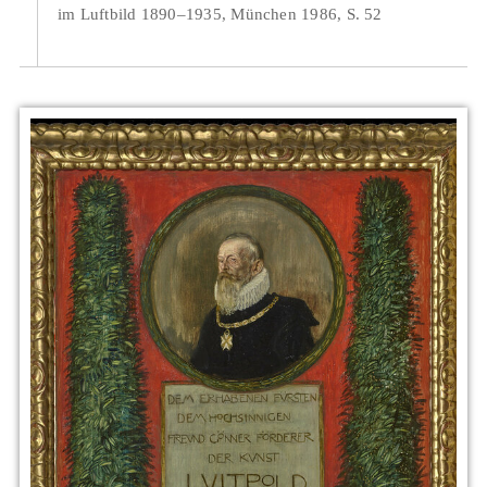
im Luftbild 1890–1935, München 1986, S. 52