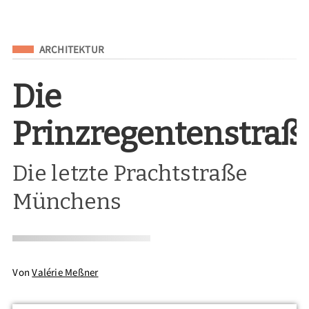
Eingeordnet unter
ARCHITEKTUR
Die
Prinzregentenstraß
Die letzte Prachtstraße
Münchens
Von
Valérie Meßner