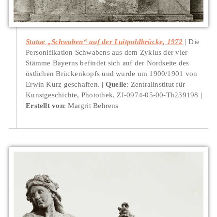
Statue „Schwaben“ auf der Luitpoldbrücke, 1972
Die
Personifikation Schwabens aus dem Zyklus der vier
Stämme Bayerns befindet sich auf der Nordseite des
östlichen Brückenkopfs und wurde um 1900/1901 von
Erwin Kurz geschaffen.
Quelle
: Zentralinstitut für
Kunstgeschichte, Photothek, ZI-0974-05-00-Th239198
Erstellt von
: Margrit Behrens