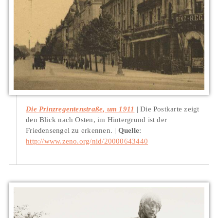
Die Prinzregentenstraße, um 1911
Die Postkarte zeigt
den Blick nach Osten, im Hintergrund ist der
Friedensengel zu erkennen.
Quelle
:
http://www.zeno.org/nid/20000643440