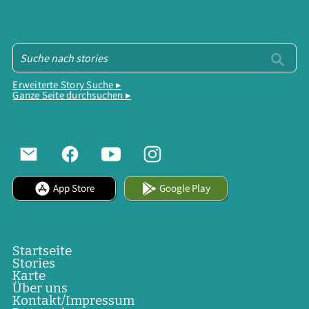
Erweiterte Story Suche ▸
Ganze Seite durchsuchen ▸
App Store
Google Play
Startseite
Stories
Karte
Über uns
Kontakt/Impressum