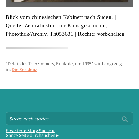
Blick vom chinesischen Kabinett nach Süden. |
Quelle: Zentralinstitut für Kunstgeschichte,
Photothek/Archiv, Th053631
| Rechte: vorbehalten
"Detail des Trierzimmers, Enfilade, um 1935" wird angezeigt
in:
Die Residenz
Erweiterte Story Suche ▸
Ganze Seite durchsuchen ▸