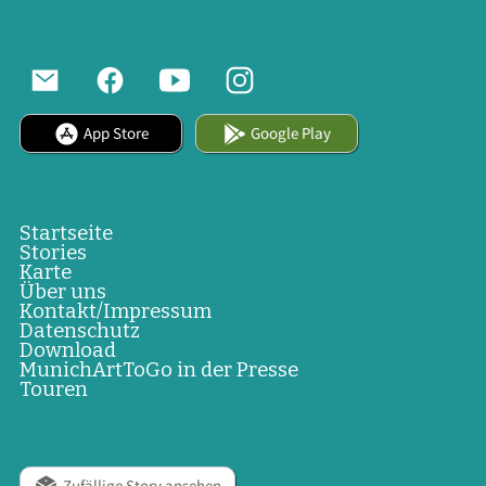
App Store
Google Play
Startseite
Stories
Karte
Über uns
Kontakt/Impressum
Datenschutz
Download
MunichArtToGo in der Presse
Touren
Zufällige Story ansehen