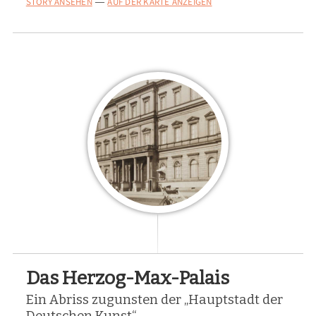
STORY ANSEHEN
AUF DER KARTE ANZEIGEN
—
Das Herzog-Max-Palais
Ein Abriss zugunsten der „Hauptstadt der
Deutschen Kunst“