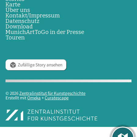
Karte
Über uns
Kontakt/Impressum
Datenschutz
Download
MunichArtToGo in der Presse
Touren
Zufällige Story ansehen
© 2026
Zentralinstitut für Kunstgeschichte
Erstellt mit
Omeka
+
Curatescape