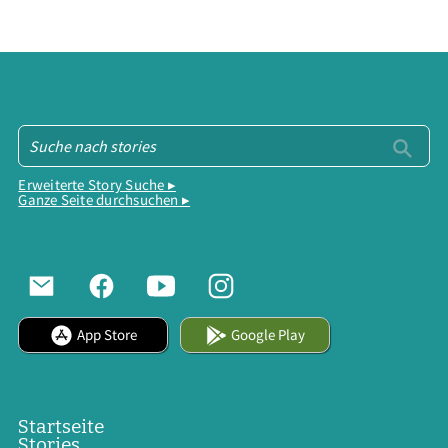
Erweiterte Story Suche ▸
Ganze Seite durchsuchen ▸
App Store
Google Play
Startseite
Stories