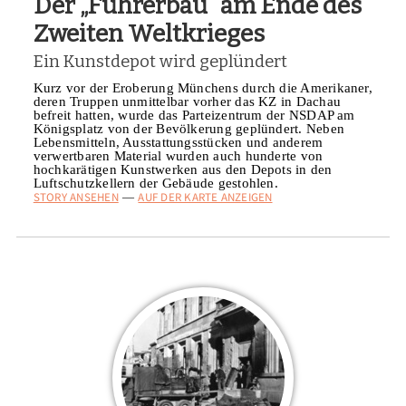
Der „Führerbau“ am Ende des
Zweiten Weltkrieges
Ein Kunstdepot wird geplündert
Kurz vor der Eroberung Münchens durch die Amerikaner,
deren Truppen unmittelbar vorher das KZ in Dachau
befreit hatten, wurde das Parteizentrum der NSDAP am
Königsplatz von der Bevölkerung geplündert. Neben
Lebensmitteln, Ausstattungsstücken und anderem
verwertbaren Material wurden auch hunderte von
hochkarätigen Kunstwerken aus den Depots in den
Luftschutzkellern der Gebäude gestohlen.
STORY ANSEHEN
AUF DER KARTE ANZEIGEN
—