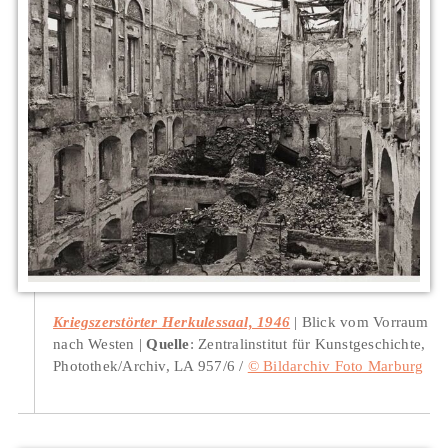
Kriegszerstörter Herkulessaal, 1946
Blick vom Vorraum
nach Westen
Quelle
: Zentralinstitut für Kunstgeschichte,
Photothek/Archiv, LA 957/6 /
© Bildarchiv Foto Marburg