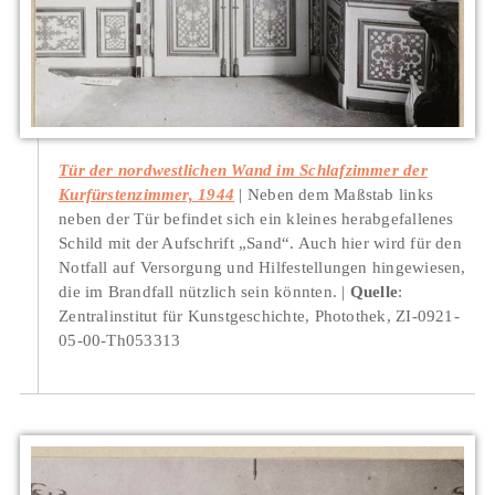
Tür der nordwestlichen Wand im Schlafzimmer der
Kurfürstenzimmer, 1944
Neben dem Maßstab links
neben der Tür befindet sich ein kleines herabgefallenes
Schild mit der Aufschrift „Sand“. Auch hier wird für den
Notfall auf Versorgung und Hilfestellungen hingewiesen,
die im Brandfall nützlich sein könnten.
Quelle
:
Zentralinstitut für Kunstgeschichte, Photothek, ZI-0921-
05-00-Th053313