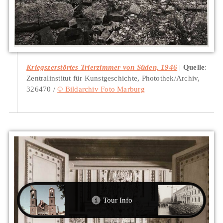
Kriegszerstörtes Trierzimmer von Süden, 1946
Quelle
:
Zentralinstitut für Kunstgeschichte, Photothek/Archiv,
326470 /
© Bildarchiv Foto Marburg