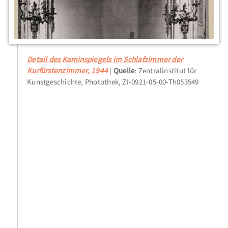
Detail des Kaminspiegels im Schlafzimmer der
Kurfürstenzimmer, 1944
Quelle
: Zentralinstitut für
Kunstgeschichte, Photothek, ZI-0921-05-00-Th053549