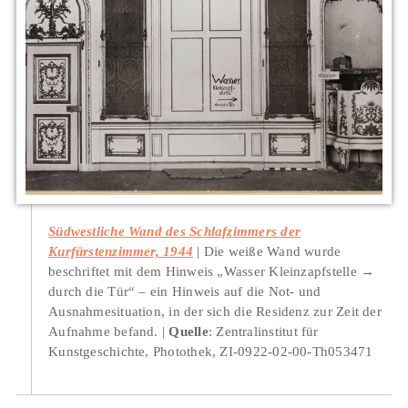
Südwestliche Wand des Schlafzimmers der
Kurfürstenzimmer, 1944
Die weiße Wand wurde
beschriftet mit dem Hinweis „Wasser Kleinzapfstelle →
durch die Tür“ – ein Hinweis auf die Not- und
Ausnahmesituation, in der sich die Residenz zur Zeit der
Aufnahme befand.
Quelle
: Zentralinstitut für
Kunstgeschichte, Photothek, ZI-0922-02-00-Th053471