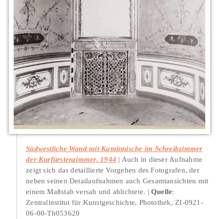
Südwestliche Wand mit Kaminnische im Schreibzimmer
der Kurfürstenzimmer, 1944
Auch in dieser Aufnahme
zeigt sich das detaillierte Vorgehen des Fotografen, der
neben seinen Detailaufnahmen auch Gesamtansichten mit
einem Maßstab versah und ablichtete.
Quelle
:
Zentralinstitut für Kunstgeschichte, Photothek, ZI-0921-
06-00-Th053620