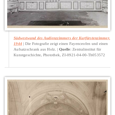
Südwestwand des Audienzzimmers der Kurfürstenzimmer,
1944
Die Fotografie zeigt einen Fayenceofen und einen
Aufsatzschrank aus Holz.
Quelle
: Zentralinstitut für
Kunstgeschichte, Photothek, ZI-0921-04-00-Th053572