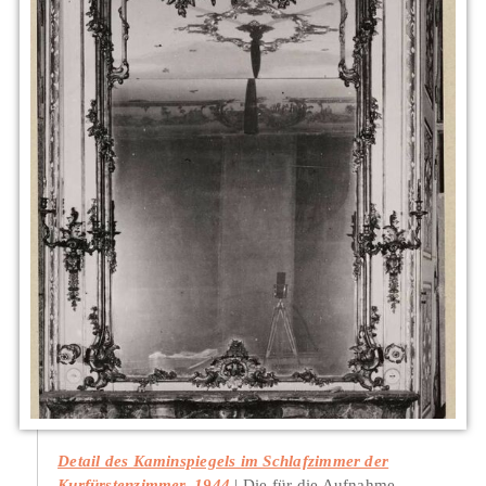
Detail des Kaminspiegels im Schlafzimmer der
Kurfürstenzimmer, 1944
Die für die Aufnahme