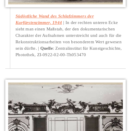
Südöstliche Wand des Schlafzimmers der
Kurfürstenzimmer, 1944
In der rechten unteren Ecke
sieht man einen Maßstab, der den dokumentarischen
Charakter der Aufnahmen unterstreicht und auch für die
Rekonstruktionsarbeiten von besonderem Wert gewesen
sein dürfte.
Quelle
: Zentralinstitut für Kunstgeschichte,
Photothek, ZI-0922-02-00-Th053470