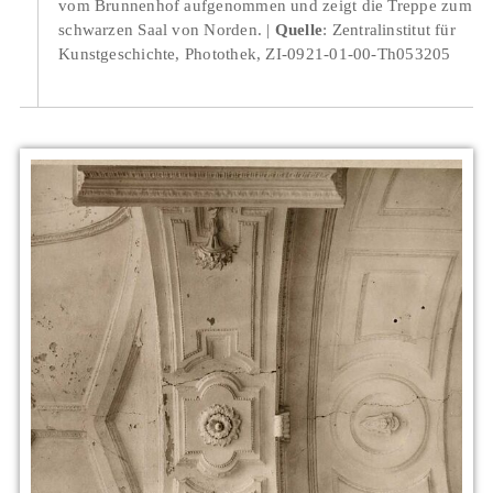
vom Brunnenhof aufgenommen und zeigt die Treppe zum
schwarzen Saal von Norden.
Quelle
: Zentralinstitut für
Kunstgeschichte, Photothek, ZI-0921-01-00-Th053205