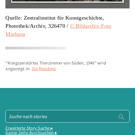
Quelle: Zentralinstitut für Kunstgeschichte,
Photothek/Archiv, 326470 /
© Bildarchiv Foto
Marburg
"Kriegszerstörtes Trierzimmer von Süden, 1946" wird
angezeigt in:
Die Residenz
Erweiterte Story Suche ▸
Ganze Seite durchsuchen ▸