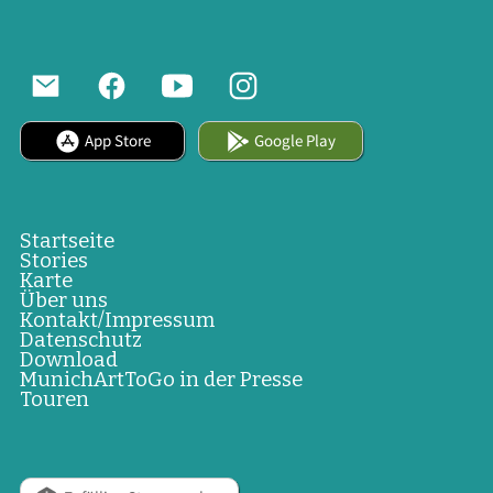
App Store
Google Play
Startseite
Stories
Karte
Über uns
Kontakt/Impressum
Datenschutz
Download
MunichArtToGo in der Presse
Touren